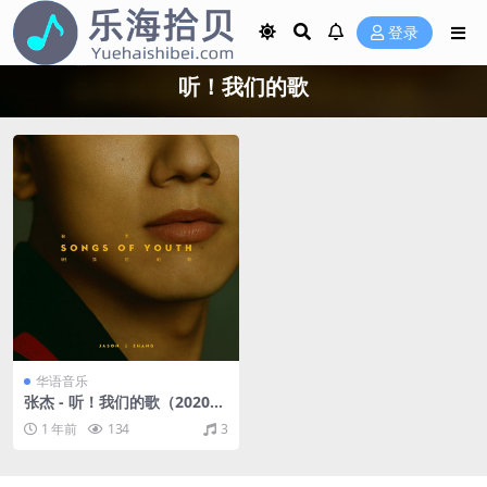
登录
听！我们的歌
华语音乐
张杰 - 听！我们的歌（2020/F
LAC/分轨/353M）
1 年前
134
3