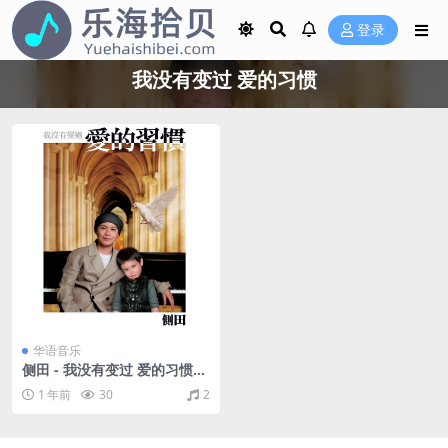
登录
我没有变过 爱的习惯
华语音乐
侧田 - 我没有变过 爱的习惯
（2010/FLAC/分轨/307M）
1 年前
30
2