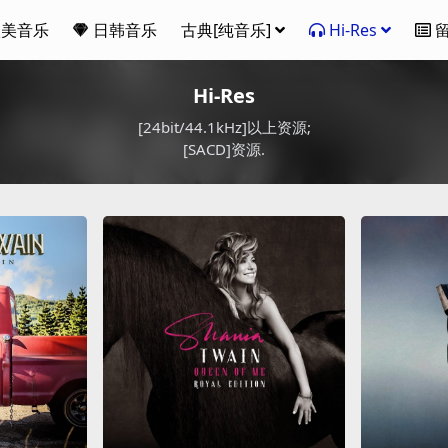
欧美音乐
日韩音乐
古典[纯音乐]
Hi-Res
Hi-Res
[24bit/44.1kHz]以上资源;
[SACD]资源.