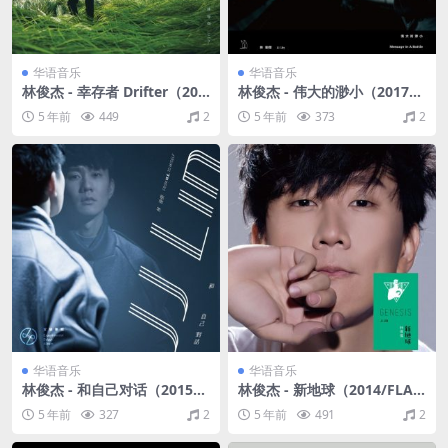
华语音乐
华语音乐
林俊杰 - 幸存者 Drifter（202
林俊杰 - 伟大的渺小（2017/F
0/FLAC/EP分轨/171M）
LAC/分轨/304M）
5 年前
449
2
5 年前
373
2
华语音乐
华语音乐
林俊杰 - 和自己对话（2015/F
林俊杰 - 新地球（2014/FLA
LAC/分轨/352M）
C/分轨/389M）
5 年前
327
2
5 年前
491
2