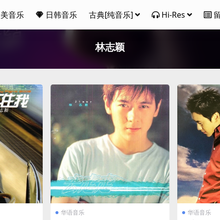
欧美音乐
日韩音乐
古典[纯音乐]
Hi-Res
林志颖
华语音乐
华语音乐