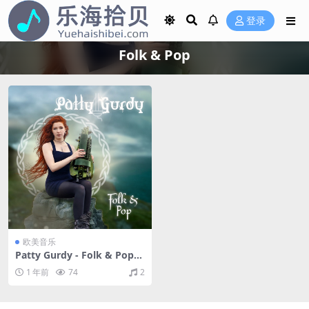
登录
Folk & Pop
欧美音乐
Patty Gurdy - Folk & Pop
（2023/FLAC/EP分轨/134
1 年前
74
2
M）