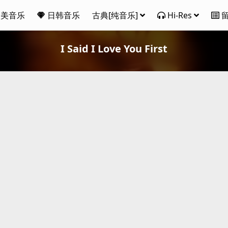
欧美音乐
日韩音乐
古典[纯音乐]
Hi-Res
I Said I Love You First