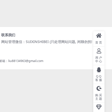
联系我们
网站管理微信：SUIXINSHIBEI (只处理网站问题, 闲聊勿扰! )
首页
用户
8134963@gmail.com
中心
QQ
客服
购买
主题