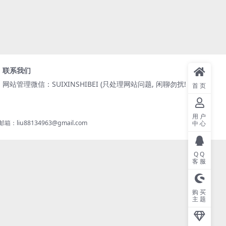
联系我们
网站管理微信：SUIXINSHIBEI (只处理网站问题, 闲聊勿扰! )
首页
用户
8134963@gmail.com
中心
QQ
客服
购买
主题