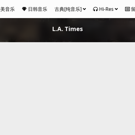
欧美音乐
日韩音乐
古典[纯音乐]
Hi-Res
L.A. Times