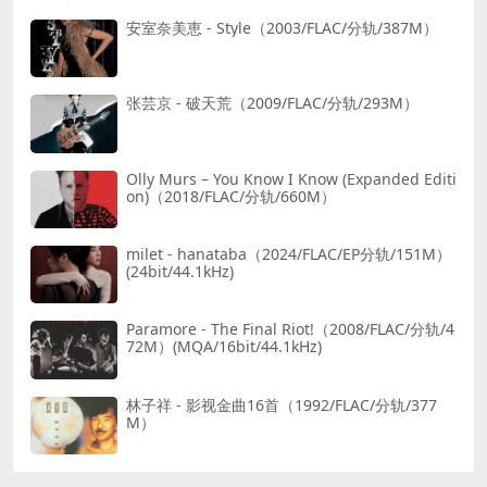
安室奈美恵 - Style（2003/FLAC/分轨/387M）
张芸京 - 破天荒（2009/FLAC/分轨/293M）
Olly Murs – You Know I Know (Expanded Editi
on)（2018/FLAC/分轨/660M）
milet - hanataba（2024/FLAC/EP分轨/151M）
(24bit/44.1kHz)
Paramore - The Final Riot!（2008/FLAC/分轨/4
72M）(MQA/16bit/44.1kHz)
林子祥 - 影视金曲16首（1992/FLAC/分轨/377
M）