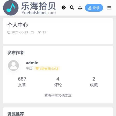
登录
个人中心
2021-06-23
13
发布作者
admin
等级
VIP会员[永久]
687
4
2
文章
评论
收藏
查看作者其他文章
资源推荐