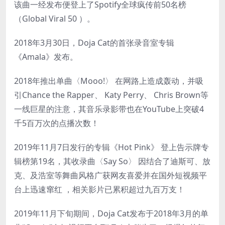
该曲一经发布便登上了Spotify全球疯传前50名榜
（Global Viral 50 ）。
2018年3月30日，Doja Cat的首张录音室专辑
《Amala》发布。
2018年推出单曲〈Mooo!〉 在网路上造成轰动，并吸
引Chance the Rapper、 Katy Perry、 Chris Brown等
一线巨星的注意，其音乐录影带也在YouTube上突破4
千5百万次的点播次数！
2019年11月7日发行的专辑《Hot Pink》 登上告示牌专
辑榜第19名，其收录曲〈Say So〉 因结合了迪斯可、放
克、及浩室等舞曲风格广获网友喜爱并在国外短视频平
台上迅速窜红 ，相关影片已累积超过九百万支！
2019年11月下旬期间，Doja Cat发布于2018年3月的单