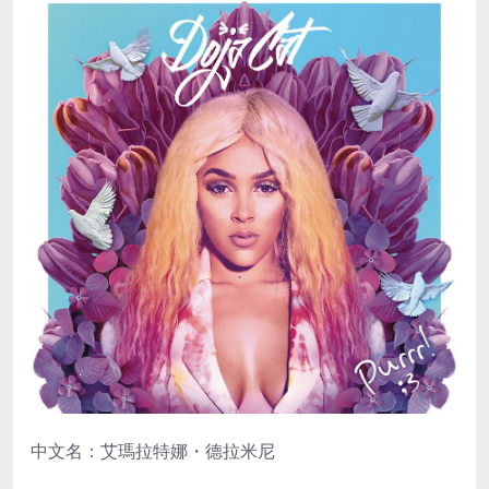
中文名：艾瑪拉特娜・德拉米尼