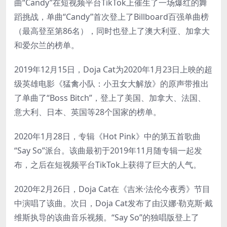
曲“Candy”在短视频平台TikTok上催生了一场爆红的舞
蹈挑战，单曲“Candy”首次登上了Billboard百强单曲榜
（最高登至第86名），同时也登上了澳大利亚、加拿大
和爱尔兰的榜单。
2019年12月15日，Doja Cat为2020年1月23日上映的超
级英雄电影《猛禽小队：小丑女大解放》的原声带推出
了单曲了“Boss Bitch”，登上了美国、加拿大、法国、
意大利、日本、英国等28个国家的榜单。
2020年1月28日，专辑《Hot Pink》中的第五首歌曲
“Say So”派台。该曲最初于2019年11月随专辑一起发
布，之后在短视频平台TikTok上获得了巨大的人气。
2020年2月26日，Doja Cat在《吉米·法伦今夜秀》节目
中演唱了该曲。次日，Doja Cat发布了由汉娜·勒克斯·戴
维斯执导的该曲音乐视频。“Say So”的独唱版登上了