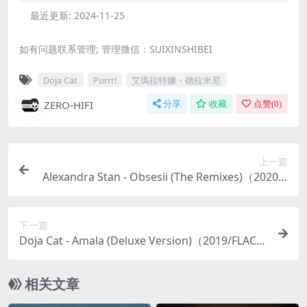
最近更新:
2024-11-25
如有问题联系管理; 管理微信：SUIXINSHIBEI
Doja Cat
Purrr!
艾瑪拉特娜・德拉米尼
ZERO-HIFI
分享
收藏
点赞(
0
)
上一篇
Alexandra Stan - Obsesii (The Remixes)（2020/F
LAC/EP分轨/126M）
下一篇
Doja Cat - Amala (Deluxe Version)（2019/FLAC/
分轨/371M）
相关文章