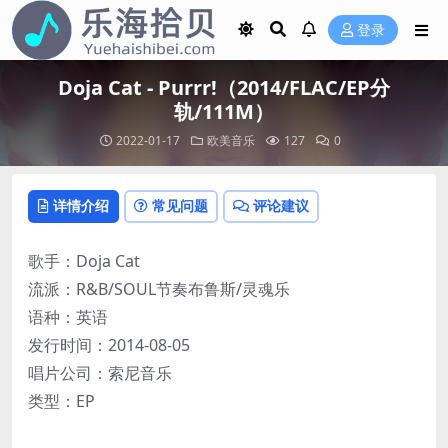
登录
Doja Cat - Purrr!（2014/FLAC/EP分
轨/111M）
2022-01-17
欧美音乐
127
0
详情介绍
常见问题
评论建议
歌手：Doja Cat
流派：R&B/SOUL节奏布鲁斯/灵魂乐
语种：英语
发行时间：2014-08-05
唱片公司：索尼音乐
类型：EP