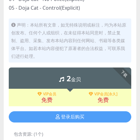
05 - Doja Cat - Control(Explicit)
声明：本站所有文章，如无特殊说明或标注，均为本站原
创发布。任何个人或组织，在未征得本站同意时，禁止复
制、盗用、采集、发布本站内容到任何网站、书籍等各类媒
体平台。如若本站内容侵犯了原著者的合法权益，可联系我
们进行处理。
下载
2
金贝
VIP会员
VIP会员[永久]
免费
免费
登录后购买
包含资源:
(1个)