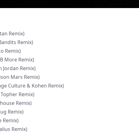
atan Remix)
 Bandits Remix)
ko Remix)
t B More Remix)
an Jordan Remix)
dison Mars Remix)
ntage Culture & Kohen Remix)
g Topher Remix)
ldhouse Remix)
ohug Remix)
ne Remix)
alius Remix)