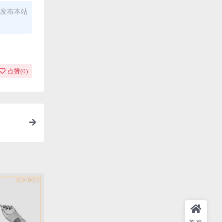
发布本站
点赞(
0
)