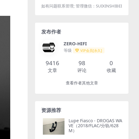
如有问题联系管理; 管理微信：SUIXINSHIBEI
发布作者
ZERO-HIFI
等级
VIP会员[永久]
9416
98
0
文章
评论
收藏
查看作者其他文章
资源推荐
Lupe Fiasco - DROGAS WA
VE（2018/FLAC/分轨/628
M）