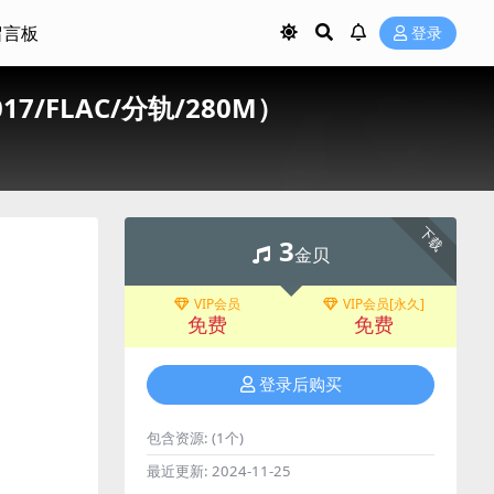
留言板
登录
s（2017/FLAC/分轨/280M）
下载
3
金贝
VIP会员
VIP会员[永久]
免费
免费
登录后购买
包含资源:
(1个)
最近更新:
2024-11-25