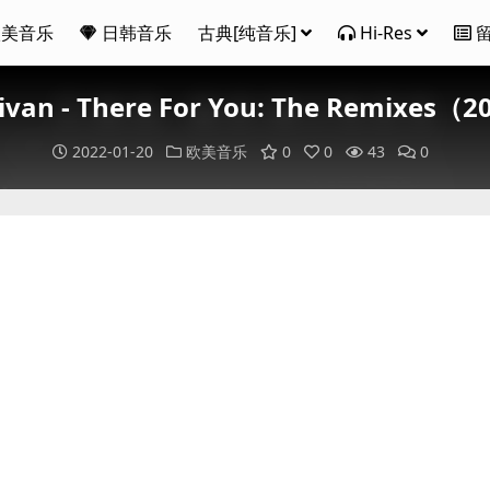
欧美音乐
日韩音乐
古典[纯音乐]
Hi-Res
 Sivan - There For You: The Remixe
2022-01-20
欧美音乐
0
0
43
0