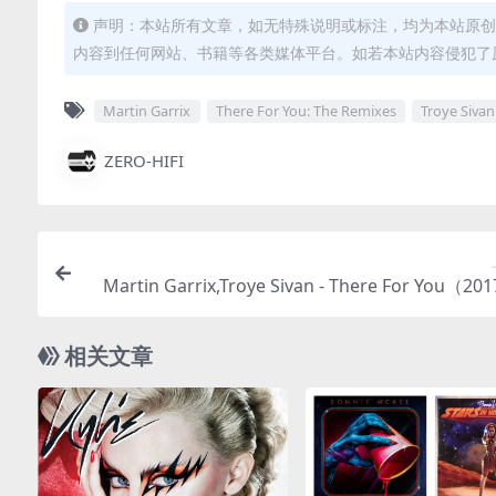
声明：本站所有文章，如无特殊说明或标注，均为本站原创
内容到任何网站、书籍等各类媒体平台。如若本站内容侵犯了
Martin Garrix
There For You: The Remixes
Troye Sivan
ZERO-HIFI
Martin Garrix,Troye Sivan - There For You（201
C/单曲/25
相关文章