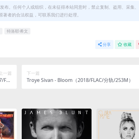
发布。任何个人或组织，在未征得本站同意时，禁止复制、盗用、采集、
原著者的合法权益，可联系我们进行处理。
特洛耶·希文
分享
收藏
上一篇
下一篇
7/FLA
Troye Sivan - Bloom（2018/FLAC/分轨/253M）
.2M）