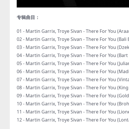
专辑曲目：
01 - Martin Garrix, Troye Sivan - There For You (Ara
02 - Martin Garrix, Troye Sivan - There For You (Bali
03 - Martin Garrix, Troye Sivan - There For You (Dze
04 - Martin Garrix, Troye Sivan - There For You (Bar
05 - Martin Garrix, Troye Sivan - There For You (Juli
06 - Martin Garrix, Troye Sivan - There For You (Ma
07 - Martin Garrix, Troye Sivan - There For You (Vi
08 - Martin Garrix, Troye Sivan - There For You (Kin
09 - Martin Garrix, Troye Sivan - There For You (Go
10 - Martin Garrix, Troye Sivan - There For You (Br
11 - Martin Garrix, Troye Sivan - There For You (Lio
12 - Martin Garrix, Troye Sivan - There For You (Lont