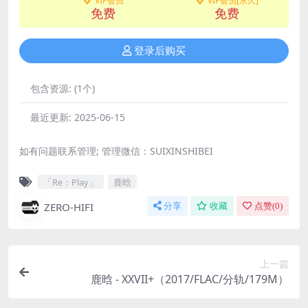
VIP会员
VIP会员[永久]
免费
免费
登录后购买
包含资源:
(1个)
最近更新:
2025-06-15
如有问题联系管理; 管理微信：SUIXINSHIBEI
「Re：Play」
鹿晗
ZERO-HIFI
分享
收藏
点赞(
0
)
上一篇
鹿晗 - XXVII+（2017/FLAC/分轨/179M）