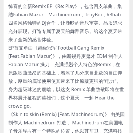
惊喜的全新Remix EP《Re: Play》，包含四支单曲，集
结Fabian Mazur，Machinedrum，TroyBoi，R3hab
四名风格独特的DJ合作，让鹿晗的音乐审美、品质追求
充分展现。打造专属于夏天的舞蹈音乐。给这个夏天带
来了全新的感官体验。
EP首支单曲《超级冠军 Football Gang Remix
[Feat.Fabian Mazur]》，由新锐丹麦鬼才 EDM 制作人
Fabian Mazur 操刀，充满强烈个人特色的Remix，在
原版歌曲激昂的基础上，增添了几分来自北欧的自由奔
放，厚重的底噪使用使其带来了比原版更强的“电力”。
身为超级球迷的鹿晗，以这支 Remix 单曲致敬即将在世
界杯展开征程的英雄们，这个夏天，一起 Hear the
crowd go。
《Skin to skin (Remix) [Feat. Machinedrum]》 由美国
制作人 Machinedrum 打造， Machinedrum在美国电
子音乐界占有一个特殊的位置，他以其前卫，充满科技