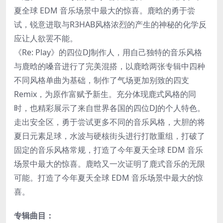
夏全球 EDM 音乐场景中最大的惊喜。鹿晗的勇于尝
试，锐意进取与R3HAB风格浓烈的产生的神秘的化学反
应让人欲罢不能。
《Re: Play》的四位DJ制作人，用自己独特的音乐风格
与鹿晗的嗓音进行了完美混搭，以鹿晗两张专辑中四种
不同风格单曲为基础，制作了气场更加别致的四支
Remix，为原作富赋予新生。充分体现鹿式风格的同
时，也精彩展示了来自世界各国的四位DJ的个人特色。
走出安全区，勇于尝试更多不同的音乐风格，大胆的将
夏日元素足球，水波与硬核街头进行打散重组，打破了
固定的音乐风格常规，打造了今年夏天全球 EDM 音乐
场景中最大的惊喜。鹿晗又一次证明了鹿式音乐的无限
可能。打造了今年夏天全球 EDM 音乐场景中最大的惊
喜。
专辑曲目：