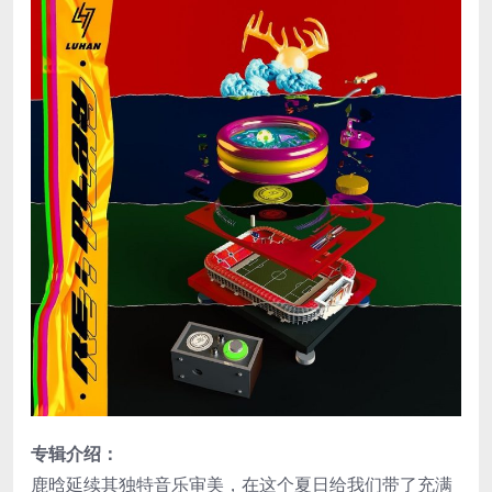
专辑介绍：
鹿晗延续其独特音乐审美，在这个夏日给我们带了充满