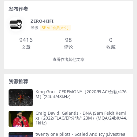
发布作者
ZERO-HIFI
等级
VIP会员[永久]
9416
98
0
文章
评论
收藏
查看作者其他文章
资源推荐
King Gnu - CEREMONY（2020/FLAC/分轨/476
M）(24bit/48kHz)
Craig David, Galantis - DNA (Sam Feldt Remi
x)（2022/FLAC/EP分轨/123M）(MQA/24bit/44.
1kHz)
twenty one pilots - Scaled And Icy (Livestrea