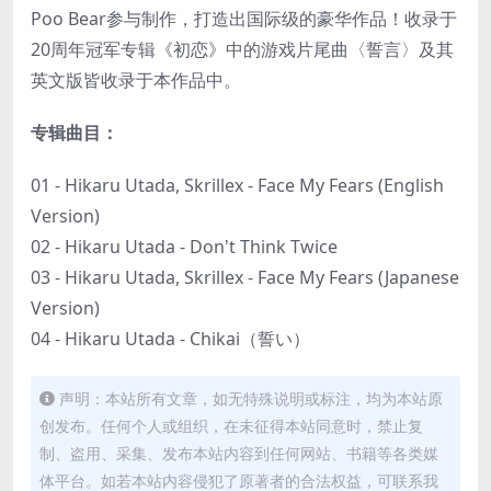
Poo Bear参与制作，打造出国际级的豪华作品！收录于
20周年冠军专辑《初恋》中的游戏片尾曲〈誓言〉及其
英文版皆收录于本作品中。
专辑曲目：
01 - Hikaru Utada, Skrillex - Face My Fears (English
Version)
02 - Hikaru Utada - Don't Think Twice
03 - Hikaru Utada, Skrillex - Face My Fears (Japanese
Version)
04 - Hikaru Utada - Chikai（誓い）
声明：本站所有文章，如无特殊说明或标注，均为本站原
创发布。任何个人或组织，在未征得本站同意时，禁止复
制、盗用、采集、发布本站内容到任何网站、书籍等各类媒
体平台。如若本站内容侵犯了原著者的合法权益，可联系我