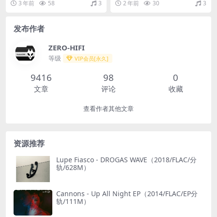
3 年前
58
3
2 年前
30
3
298M）(MQA/16bit/44.1kH
FLAC/分轨/158M）
z)
发布作者
ZERO-HIFI
等级
VIP会员[永久]
9416
98
0
文章
评论
收藏
查看作者其他文章
资源推荐
Lupe Fiasco - DROGAS WAVE（2018/FLAC/分
轨/628M）
Cannons - Up All Night EP（2014/FLAC/EP分
轨/111M）