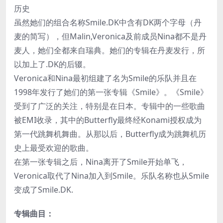
历史
虽然她们的组合名称Smile.DK中含有DK两个字母（丹
麦的简写），但Malin,Veronica及前成员Nina都不是丹
麦人，她们全都来自瑞典。她们的专辑在丹麦发行，所
以加上了.DK的后辍。
Veronica和Nina最初组建了名为Smile的乐队并且在
1998年发行了她们的第一张专辑《Smile》。《Smile》
受到了广泛的关注，特别是在日本。专辑中的一些歌曲
被EMI收录，其中的Butterfly最终经Konami授权成为
第一代跳舞机舞曲。从那以后，Butterfly成为跳舞机历
史上最受欢迎的歌曲。
在第一张专辑之后，Nina离开了Smile开始单飞，
Veronica取代了Nina加入到Smile。乐队名称也从Smile
变成了Smile.DK.
专辑曲目：