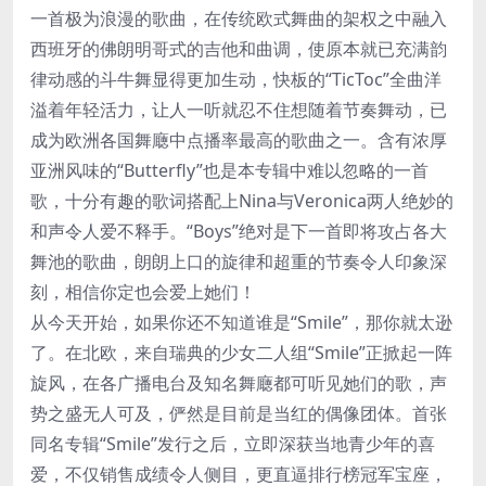
一首极为浪漫的歌曲，在传统欧式舞曲的架权之中融入
西班牙的佛朗明哥式的吉他和曲调，使原本就已充满韵
律动感的斗牛舞显得更加生动，快板的“TicToc”全曲洋
溢着年轻活力，让人一听就忍不住想随着节奏舞动，已
成为欧洲各国舞廰中点播率最高的歌曲之一。含有浓厚
亚洲风味的“Butterfly”也是本专辑中难以忽略的一首
歌，十分有趣的歌词搭配上Nina与Veronica两人绝妙的
和声令人爱不释手。“Boys”绝对是下一首即将攻占各大
舞池的歌曲，朗朗上口的旋律和超重的节奏令人印象深
刻，相信你定也会爱上她们！
从今天开始，如果你还不知道谁是“Smile”，那你就太逊
了。在北欧，来自瑞典的少女二人组“Smile”正掀起一阵
旋风，在各广播电台及知名舞廰都可听见她们的歌，声
势之盛无人可及，俨然是目前是当红的偶像团体。首张
同名专辑“Smile”发行之后，立即深获当地青少年的喜
爱，不仅销售成绩令人侧目，更直逼排行榜冠军宝座，