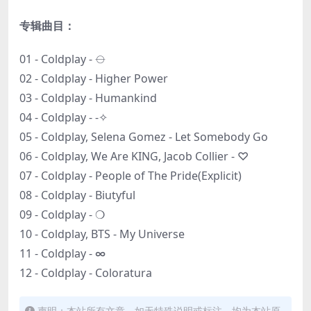
专辑曲目：
01 - Coldplay - ⦵
02 - Coldplay - Higher Power
03 - Coldplay - Humankind
04 - Coldplay - -✧
05 - Coldplay, Selena Gomez - Let Somebody Go
06 - Coldplay, We Are KING, Jacob Collier - ♡
07 - Coldplay - People of The Pride(Explicit)
08 - Coldplay - Biutyful
09 - Coldplay - ❍
10 - Coldplay, BTS - My Universe
11 - Coldplay - ∞
12 - Coldplay - Coloratura
声明：本站所有文章，如无特殊说明或标注，均为本站原