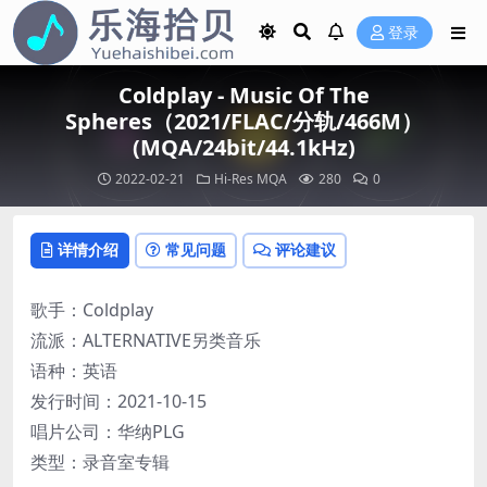
登录
Coldplay - Music Of The
Spheres（2021/FLAC/分轨/466M）
(MQA/24bit/44.1kHz)
2022-02-21
Hi-Res
MQA
280
0
详情介绍
常见问题
评论建议
歌手：Coldplay
流派：ALTERNATIVE另类音乐
语种：英语
发行时间：2021-10-15
唱片公司：华纳PLG
类型：录音室专辑