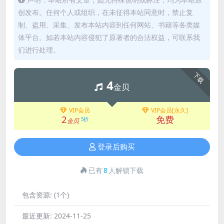
创发布。任何个人或组织，在未征得本站同意时，禁止复
制、盗用、采集、发布本站内容到任何网站、书籍等各类媒
体平台。如若本站内容侵犯了原著者的合法权益，可联系我
们进行处理。
下载
4
金贝
VIP会员
VIP会员[永久]
2
免费
5折
金贝
登录后购买
已有
8
人解锁下载
包含资源:
(1个)
最近更新:
2024-11-25