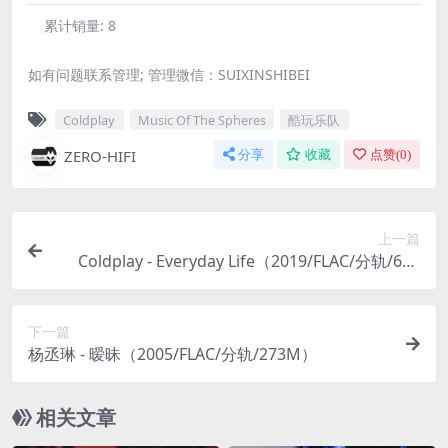
累计销量:
8
如有问题联系管理; 管理微信：SUIXINSHIBEI
Coldplay
Music Of The Spheres
酷玩乐队
ZERO-HIFI
分享
收藏
点赞(
0
)
上一篇
Coldplay - Everyday Life（2019/FLAC/分轨/608
M）(MQA/24bit/48kHz)
下一篇
杨丞琳 - 暧昧（2005/FLAC/分轨/273M）
相关文章