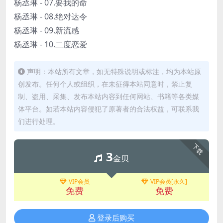
杨丞琳 - 07.要我的命
杨丞琳 - 08.绝对达令
杨丞琳 - 09.新流感
杨丞琳 - 10.二度恋爱
声明：本站所有文章，如无特殊说明或标注，均为本站原
创发布。任何个人或组织，在未征得本站同意时，禁止复
制、盗用、采集、发布本站内容到任何网站、书籍等各类媒
体平台。如若本站内容侵犯了原著者的合法权益，可联系我
们进行处理。
下载
3
金贝
VIP会员
VIP会员[永久]
免费
免费
登录后购买