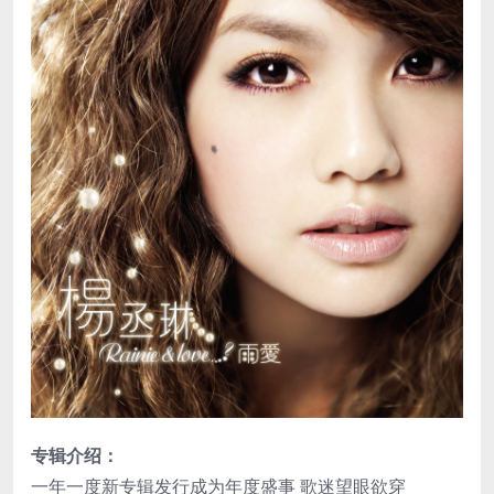
专辑介绍：
一年一度新专辑发行成为年度盛事 歌迷望眼欲穿