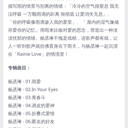
描写雨的情景与别离的情绪：「冷冷的空气很窒息 我无
法呼吸 一万颗雨滴的距离 很彻底 让爱消失无息」、
「你的呼吸像雨滴渗入我的爱里」、「 屋内的湿气像储
存爱你的记忆」用雨来比喻对爱的思念，营造出一种淡
淡忧郁的情绪。杨丞琳不愧是戏精，连歌声都有戏，让
人一听到歌声就彷佛置身在下雨天，与杨丞琳一起沉浸
在「Rainie Love」的情境里！
专辑曲目：
杨丞琳 - 01.雨爱
杨丞琳 - 02.In Your Eyes
杨丞琳 - 03.青春斗
杨丞琳 - 04.调皮的爱神
杨丞琳 - 05.折叠式爱情
杨丞琳 - 06.匿名的好友