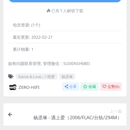
已有
1
人解锁下载
包含资源:
(1个)
最近更新:
2022-02-21
累计销量:
1
如有问题联系管理; 管理微信：SUIXINSHIBEI
Rainie & Love....? 雨爱
杨丞琳
ZERO-HIFI
分享
收藏
点赞(
0
)
上一篇
杨丞琳 - 遇上爱（2006/FLAC/分轨/294M）