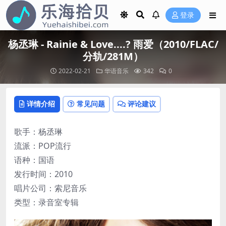
登录
杨丞琳 - Rainie & Love....? 雨爱（2010/FLAC/
分轨/281M）
2022-02-21
华语音乐
342
0
详情介绍
常见问题
评论建议
歌手：杨丞琳
流派：POP流行
语种：国语
发行时间：2010
唱片公司：索尼音乐
类型：录音室专辑