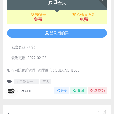
3
金贝
VIP会员
VIP会员[永久]
免费
免费
登录后购买
包含资源:
(1个)
最近更新:
2022-02-23
如有问题联系管理; 管理微信：SUIXINSHIBEI
为了爱 梦一生
王杰
ZERO-HIFI
分享
收藏
点赞(
0
)
上一篇