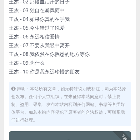
王杰 - 02.那段血泪汗的日子
王杰 - 03.独自在暴风雨中
王杰 - 04.如果你真的在乎我
王杰 - 05.今生错过了说爱
王杰 - 06.永远相信爱情
王杰 - 07.不要从我眼中离开
王杰 - 08.我依然在你熟悉的地方等你
王杰 - 09.为什么
王杰 - 10.你是我永远珍惜的朋友
声明：本站所有文章，如无特殊说明或标注，均为本站原
创发布。任何个人或组织，在未征得本站同意时，禁止复
制、盗用、采集、发布本站内容到任何网站、书籍等各类媒
体平台。如若本站内容侵犯了原著者的合法权益，可联系我
们进行处理。
下载