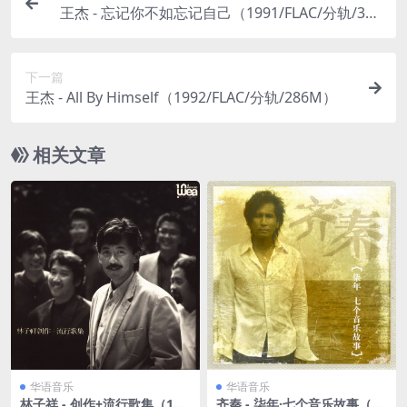
王杰 - 忘记你不如忘记自己（1991/FLAC/分轨/320
M）
下一篇
王杰 - All By Himself（1992/FLAC/分轨/286M）
相关文章
华语音乐
华语音乐
林子祥 - 创作+流行歌集（198
齐秦 - 柒年·七个音乐故事（20