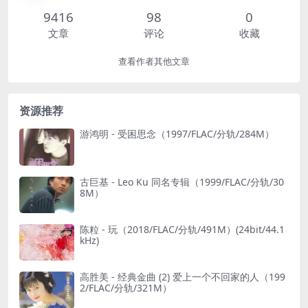
9416
98
0
文章
评论
收藏
查看作者其他文章
资源推荐
游鸿明 - 受困思念（1997/FLAC/分轨/284M）
古巨基 - Leo Ku 同名专辑（1999/FLAC/分轨/30
8M）
陈粒 - 玩（2018/FLAC/分轨/491M）(24bit/44.1
kHz)
高胜美 - 经典金曲 (2) 爱上一个不回家的人（199
2/FLAC/分轨/321M）