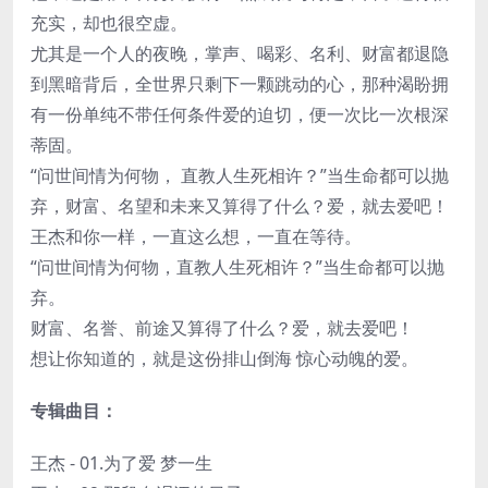
充实，却也很空虚。
尤其是一个人的夜晚，掌声、喝彩、名利、财富都退隐
到黑暗背后，全世界只剩下一颗跳动的心，那种渴盼拥
有一份单纯不带任何条件爱的迫切，便一次比一次根深
蒂固。
“问世间情为何物， 直教人生死相许？”当生命都可以抛
弃，财富、名望和未来又算得了什么？爱，就去爱吧！
王杰和你一样，一直这么想，一直在等待。
“问世间情为何物，直教人生死相许？”当生命都可以抛
弃。
财富、名誉、前途又算得了什么？爱，就去爱吧！
想让你知道的，就是这份排山倒海 惊心动魄的爱。
专辑曲目：
王杰 - 01.为了爱 梦一生