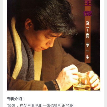
专辑介绍：
“经常，在梦里看见那一张似曾相识的脸，