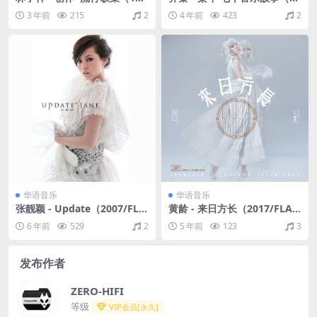
8/FLAC/分轨/286M）
09/FLAC/分轨/252M）
3 年前
215
2
4 年前
423
2
华语音乐
华语音乐
张靓颖 - Update（2007/FLA
黄龄 - 来日方长（2017/FLA
C/分轨/290M）
C/分轨/204M）
6 年前
529
2
5 年前
123
3
发布作者
ZERO-HIFI
等级
VIP会员[永久]