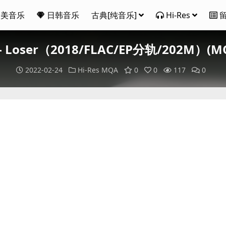
欧美音乐
日韩音乐
古典[纯音乐]
Hi-Res
n - Loser（2018/FLAC/EP分轨/202M）(MQ
2022-02-24
Hi-Res
MQA
0
0
117
0