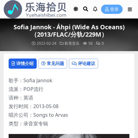
登录
Sofia Jannok - Áhpi (Wide As Oceans)
（2013/FLAC/分轨/229M）
2022-02-24
欧美音乐
56
0
详情介绍
常见问题
评论建议
歌手：Sofia Jannok
流派：POP流行
语种：英语
发行时间：2013-05-08
唱片公司：Songs to Arvas
类型：录音室专辑