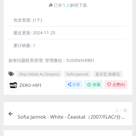
已有
1
人解锁下载
包含资源:
(1个)
最近更新:
2024-11-25
累计销量:
1
如有问题联系管理; 管理微信：SUIXINSHIBEI
Áhpi (Wide As Oceans)
Sofia Jannok
索非亚·詹娜克
ZERO-HIFI
分享
收藏
点赞(
0
)
上一篇
Sofia Jannok - White - Čeaskat（2007/FLAC/分轨/
300M）