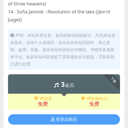
of three heavens)
14 - Sofia Jannok - Revolution of the lake (Jávrrit
Juiget)
声明：本站所有文章，如无特殊说明或标注，均为本站原
创发布。任何个人或组织，在未征得本站同意时，禁止复
制、盗用、采集、发布本站内容到任何网站、书籍等各类媒
体平台。如若本站内容侵犯了原著者的合法权益，可联系我
们进行处理。
下载
3
金贝
VIP会员
VIP会员[永久]
免费
免费
登录后购买