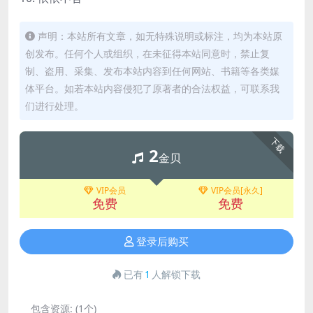
声明：本站所有文章，如无特殊说明或标注，均为本站原
创发布。任何个人或组织，在未征得本站同意时，禁止复
制、盗用、采集、发布本站内容到任何网站、书籍等各类媒
体平台。如若本站内容侵犯了原著者的合法权益，可联系我
们进行处理。
下载
2
金贝
VIP会员
VIP会员[永久]
免费
免费
登录后购买
已有
1
人解锁下载
包含资源:
(1个)