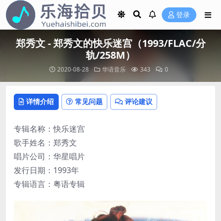
登录
郑秀文 - 郑秀文的快乐迷宫（1993/FLAC/分
轨/258M）
2020-08-28
华语音乐
343
0
详情介绍
常见问题
评论建议
专辑名称：快乐迷宫
歌手姓名：郑秀文
唱片公司：华星唱片
发行日期：1993年
专辑语言：粤语专辑