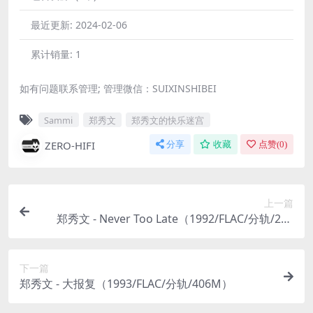
最近更新:
2024-02-06
累计销量:
1
如有问题联系管理; 管理微信：SUIXINSHIBEI
Sammi
郑秀文
郑秀文的快乐迷宫
ZERO-HIFI
分享
收藏
点赞(
0
)
上一篇
郑秀文 - Never Too Late（1992/FLAC/分轨/274
M）
下一篇
郑秀文 - 大报复（1993/FLAC/分轨/406M）