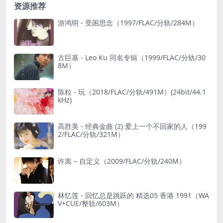
资源推荐
游鸿明 - 受困思念（1997/FLAC/分轨/284M）
古巨基 - Leo Ku 同名专辑（1999/FLAC/分轨/30
8M）
陈粒 - 玩（2018/FLAC/分轨/491M）(24bit/44.1
kHz)
高胜美 - 经典金曲 (2) 爱上一个不回家的人（199
2/FLAC/分轨/321M）
许嵩 – 自定义（2009/FLAC/分轨/240M）
林忆莲 - 回忆总是跳跃的 精选05 香港 1991（WA
V+CUE/整轨/603M）