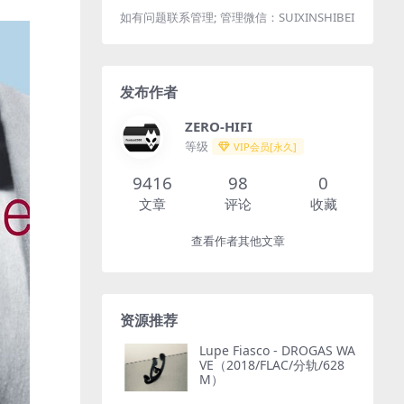
如有问题联系管理; 管理微信：SUIXINSHIBEI
发布作者
ZERO-HIFI
等级
VIP会员[永久]
9416
98
0
文章
评论
收藏
查看作者其他文章
资源推荐
Lupe Fiasco - DROGAS WA
VE（2018/FLAC/分轨/628
M）