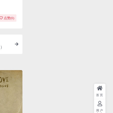
点赞(
0
)
M）
首页
用户