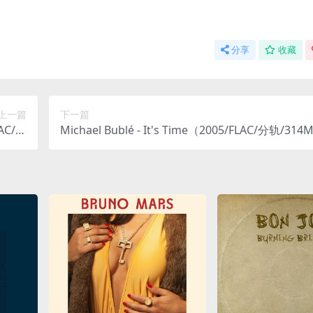
分享
收藏
上一篇
下一篇
LAC/分
Michael Bublé - It's Time（2005/FLAC/分轨/314
15M）