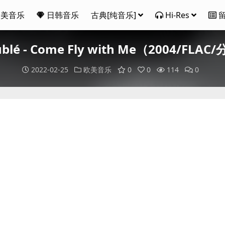
欧美音乐
日韩音乐
古典[纯音乐]
Hi-Res
ublé - Come Fly with Me（2004/FLA
2022-02-25
欧美音乐
0
0
114
0