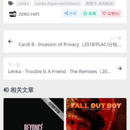
Lenka
Lenka (Expanded Edition)
蕾恩卡·克莉帕克
ZERO-HIFI
分享
收藏
点赞(
0
)
上一篇
Cardi B - Invasion of Privacy（2018/FLAC/分轨/3
01M）
下一篇
Lenka - Trouble Is A Friend - The Remixes（200
9/FLAC/分轨/318M）
相关文章