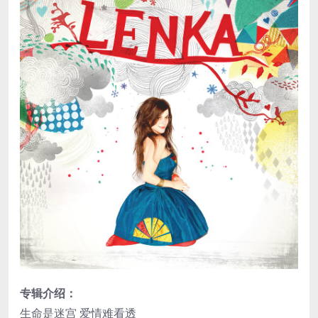
专辑介绍：
生命是迷宫 爱情难看透