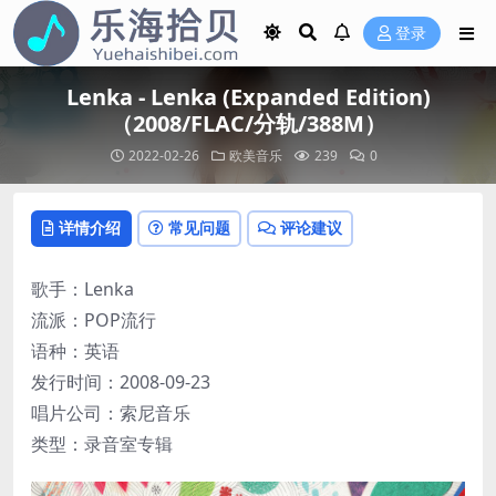
登录
Lenka - Lenka (Expanded Edition)
（2008/FLAC/分轨/388M）
2022-02-26
欧美音乐
239
0
详情介绍
常见问题
评论建议
歌手：Lenka
流派：POP流行
语种：英语
发行时间：2008-09-23
唱片公司：索尼音乐
类型：录音室专辑