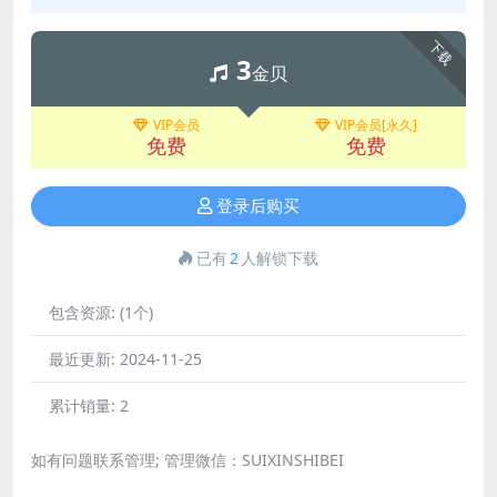
下载
3
金贝
VIP会员
VIP会员[永久]
免费
免费
登录后购买
已有
2
人解锁下载
包含资源:
(1个)
最近更新:
2024-11-25
累计销量:
2
如有问题联系管理; 管理微信：SUIXINSHIBEI