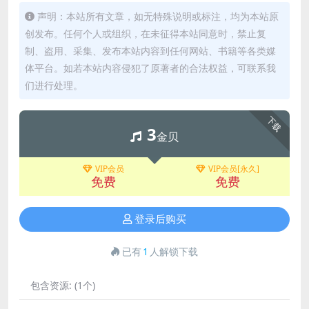
声明：本站所有文章，如无特殊说明或标注，均为本站原
创发布。任何个人或组织，在未征得本站同意时，禁止复
制、盗用、采集、发布本站内容到任何网站、书籍等各类媒
体平台。如若本站内容侵犯了原著者的合法权益，可联系我
们进行处理。
下载
3
金贝
VIP会员
VIP会员[永久]
免费
免费
登录后购买
已有
1
人解锁下载
包含资源:
(1个)