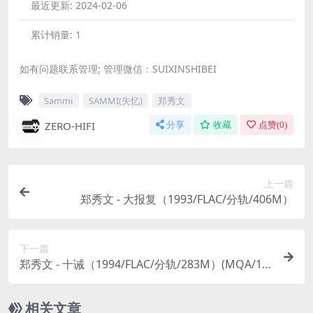
最近更新:
2024-02-06
累计销量:
1
如有问题联系管理; 管理微信：SUIXINSHIBEI
Sammi
SAMMI(失忆)
郑秀文
ZERO-HIFI
分享
收藏
点赞(
0
)
上一篇
郑秀文 - 大报复（1993/FLAC/分轨/406M）
下一篇
郑秀文 - 十诫（1994/FLAC/分轨/283M）(MQA/16
bit/44.1kHz)
相关文章