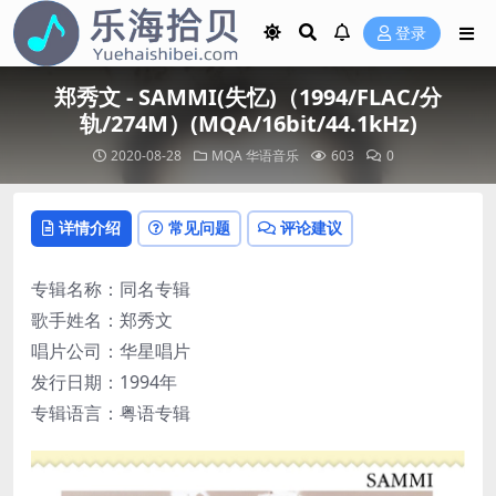
登录
郑秀文 - SAMMI(失忆)（1994/FLAC/分
轨/274M）(MQA/16bit/44.1kHz)
2020-08-28
MQA
华语音乐
603
0
详情介绍
常见问题
评论建议
专辑名称：同名专辑
歌手姓名：郑秀文
唱片公司：华星唱片
发行日期：1994年
专辑语言：粤语专辑