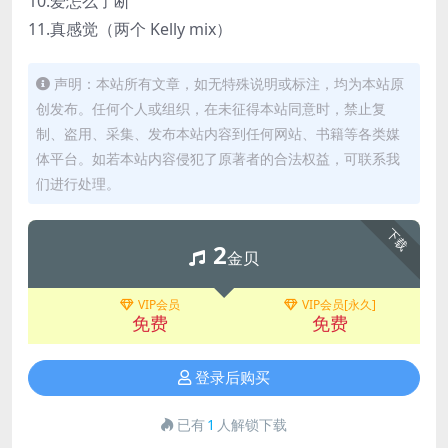
10.爱怎么了断
11.真感觉（两个 Kelly mix）
声明：本站所有文章，如无特殊说明或标注，均为本站原
创发布。任何个人或组织，在未征得本站同意时，禁止复
制、盗用、采集、发布本站内容到任何网站、书籍等各类媒
体平台。如若本站内容侵犯了原著者的合法权益，可联系我
们进行处理。
下载
2
金贝
VIP会员
VIP会员[永久]
免费
免费
登录后购买
已有
1
人解锁下载