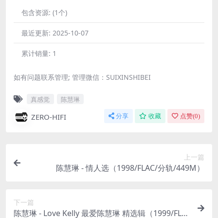
包含资源:
(1个)
最近更新:
2025-10-07
累计销量:
1
如有问题联系管理; 管理微信：SUIXINSHIBEI
真感觉
陈慧琳
ZERO-HIFI
分享
收藏
点赞(
0
)
上一篇
陈慧琳 - 情人选（1998/FLAC/分轨/449M）
下一篇
陈慧琳 - Love Kelly 最爱陈慧琳 精选辑（1999/FLA