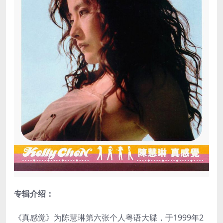
专辑介绍：
《真感觉》为陈慧琳第六张个人粤语大碟，于1999年2