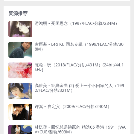
资源推荐
游鸿明 - 受困思念（1997/FLAC/分轨/284M）
古巨基 - Leo Ku 同名专辑（1999/FLAC/分轨/30
8M）
陈粒 - 玩（2018/FLAC/分轨/491M）(24bit/44.1
kHz)
高胜美 - 经典金曲 (2) 爱上一个不回家的人（199
2/FLAC/分轨/321M）
许嵩 – 自定义（2009/FLAC/分轨/240M）
林忆莲 - 回忆总是跳跃的 精选05 香港 1991（WA
V+CUE/整轨/603M）