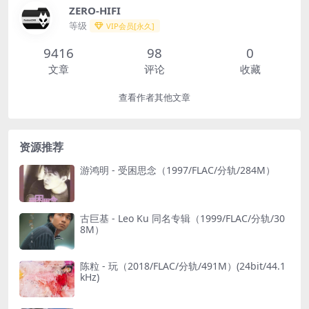
ZERO-HIFI
等级
VIP会员[永久]
9416
98
0
文章
评论
收藏
查看作者其他文章
资源推荐
游鸿明 - 受困思念（1997/FLAC/分轨/284M）
古巨基 - Leo Ku 同名专辑（1999/FLAC/分轨/30
8M）
陈粒 - 玩（2018/FLAC/分轨/491M）(24bit/44.1
kHz)