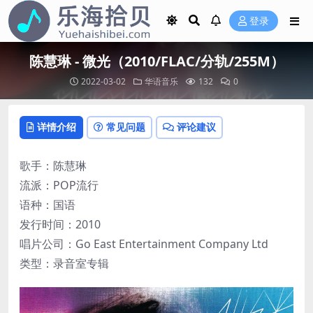
登录
陈慧琳 - 微光（2010/FLAC/分轨/255M）
2022-03-02
华语音乐
132
0
详情介绍
常见问题
评论建议
歌手：陈慧琳
流派：POP流行
语种：国语
发行时间：2010
唱片公司：Go East Entertainment Company Ltd
类型：录音室专辑