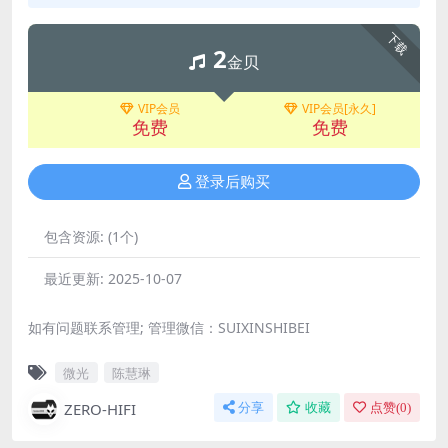
下载
2
金贝
VIP会员
VIP会员[永久]
免费
免费
登录后购买
包含资源:
(1个)
最近更新:
2025-10-07
如有问题联系管理; 管理微信：SUIXINSHIBEI
微光
陈慧琳
ZERO-HIFI
分享
收藏
点赞(
0
)