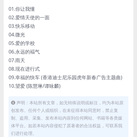
01.你让我懂
02.爱情天使的一面
03.快乐移动
04.微光
05.爱的学校
06.永远的褔气
07.雨天
08.现在进行式
09.幸福的快车 (香港迪士尼乐园虎年新春广告主题曲)
10.望爱 (陈慧琳/谭咏麟)
声明：本站所有文章，如无特殊说明或标注，均为本站原
创发布。任何个人或组织，在未征得本站同意时，禁止复
制、盗用、采集、发布本站内容到任何网站、书籍等各类媒
体平台。如若本站内容侵犯了原著者的合法权益，可联系我
们进行处理。