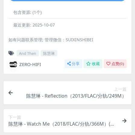
包含资源:
(1个)
最近更新:
2025-10-07
如有问题联系管理; 管理微信：SUIXINSHIBEI
And Then
陈慧琳
ZERO-HIFI
分享
收藏
点赞(
0
)
上一篇
陈慧琳 - Reflection（2013/FLAC/分轨/249M）
下一篇
陈慧琳 - Watch Me（2018/FLAC/分轨/366M）(M
QA/24Bit/48kHz)