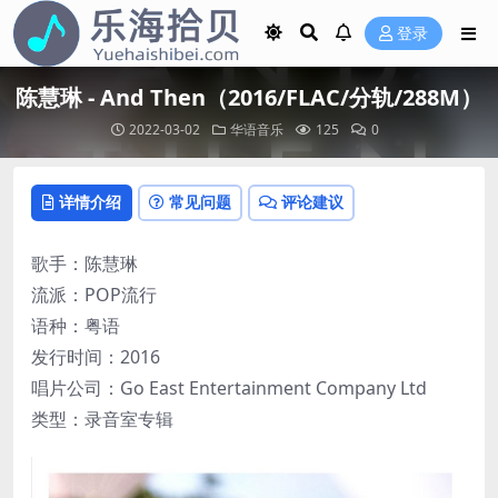
登录
陈慧琳 - And Then（2016/FLAC/分轨/288M）
2022-03-02
华语音乐
125
0
详情介绍
常见问题
评论建议
歌手：陈慧琳
流派：POP流行
语种：粤语
发行时间：2016
唱片公司：Go East Entertainment Company Ltd
类型：录音室专辑