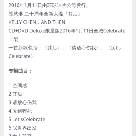
2016年1月11日由环球唱片公司发行。
陈慧琳 二十周年全新大碟『其后』
KELLY CHEN．AND THEN
CD+DVD Deluxe限量版2016年1月11日全城Celebrate
上架
十首新歌包括：〈其后〉、〈请放心伤我〉、〈Let’s
Celebrate〉
专辑曲目：
1 空间感
2 其后
3 请放心伤我
4 爱到猝死
5 Let'sCelebrate
6 叹世界出发