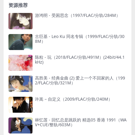
资源推荐
游鸿明 - 受困思念（1997/FLAC/分轨/284M）
古巨基 - Leo Ku 同名专辑（1999/FLAC/分轨/30
8M）
陈粒 - 玩（2018/FLAC/分轨/491M）(24bit/44.1
kHz)
高胜美 - 经典金曲 (2) 爱上一个不回家的人（199
2/FLAC/分轨/321M）
许嵩 – 自定义（2009/FLAC/分轨/240M）
林忆莲 - 回忆总是跳跃的 精选05 香港 1991（WA
V+CUE/整轨/603M）