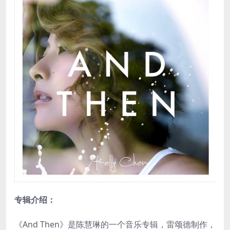
专辑介绍：
《And Then》是陈慧琳的一个音乐专辑，雷颂德制作，