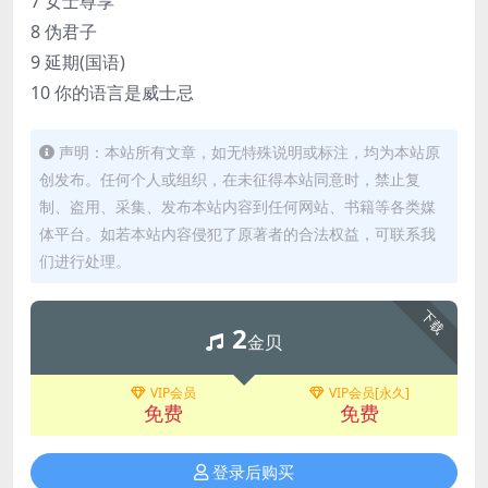
7 女士尊享
8 伪君子
9 延期(国语)
10 你的语言是威士忌
声明：本站所有文章，如无特殊说明或标注，均为本站原
创发布。任何个人或组织，在未征得本站同意时，禁止复
制、盗用、采集、发布本站内容到任何网站、书籍等各类媒
体平台。如若本站内容侵犯了原著者的合法权益，可联系我
们进行处理。
下载
2
金贝
VIP会员
VIP会员[永久]
免费
免费
登录后购买