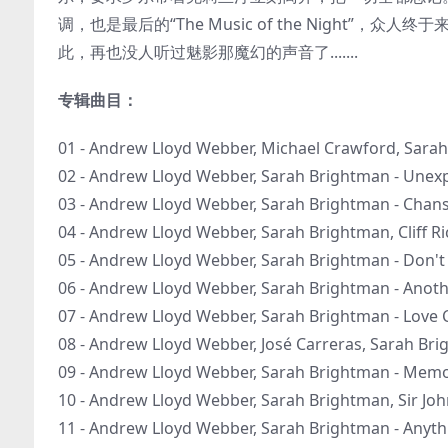
调，也是最后的“The Music of the Night
此，再也没人听过魅影那魔幻的声音了.......
专辑曲目：
01 - Andrew Lloyd Webber, Michael Crawford, Sara
02 - Andrew Lloyd Webber, Sarah Brightman - Unex
03 - Andrew Lloyd Webber, Sarah Brightman - Chans
04 - Andrew Lloyd Webber, Sarah Brightman, Cliff Ric
05 - Andrew Lloyd Webber, Sarah Brightman - Don't 
06 - Andrew Lloyd Webber, Sarah Brightman - Anothe
07 - Andrew Lloyd Webber, Sarah Brightman - Love 
08 - Andrew Lloyd Webber, José Carreras, Sarah Br
09 - Andrew Lloyd Webber, Sarah Brightman - Memo
10 - Andrew Lloyd Webber, Sarah Brightman, Sir John
11 - Andrew Lloyd Webber, Sarah Brightman - Anythi