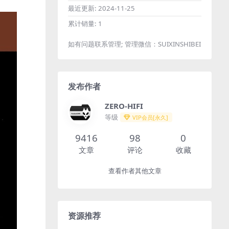
最近更新:
2024-11-25
累计销量:
1
如有问题联系管理; 管理微信：SUIXINSHIBEI
发布作者
ZERO-HIFI
等级
VIP会员[永久]
9416
98
0
文章
评论
收藏
查看作者其他文章
资源推荐