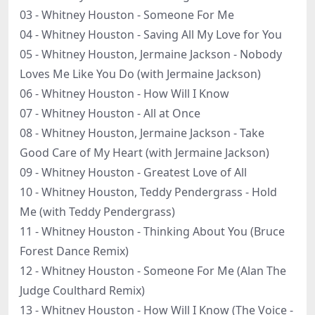
03 - Whitney Houston - Someone For Me
04 - Whitney Houston - Saving All My Love for You
05 - Whitney Houston, Jermaine Jackson - Nobody
Loves Me Like You Do (with Jermaine Jackson)
06 - Whitney Houston - How Will I Know
07 - Whitney Houston - All at Once
08 - Whitney Houston, Jermaine Jackson - Take
Good Care of My Heart (with Jermaine Jackson)
09 - Whitney Houston - Greatest Love of All
10 - Whitney Houston, Teddy Pendergrass - Hold
Me (with Teddy Pendergrass)
11 - Whitney Houston - Thinking About You (Bruce
Forest Dance Remix)
12 - Whitney Houston - Someone For Me (Alan The
Judge Coulthard Remix)
13 - Whitney Houston - How Will I Know (The Voice -