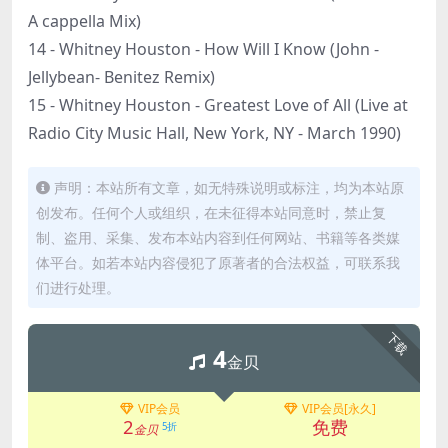
A cappella Mix)
14 - Whitney Houston - How Will I Know (John -
Jellybean- Benitez Remix)
15 - Whitney Houston - Greatest Love of All (Live at
Radio City Music Hall, New York, NY - March 1990)
声明：本站所有文章，如无特殊说明或标注，均为本站原
创发布。任何个人或组织，在未征得本站同意时，禁止复
制、盗用、采集、发布本站内容到任何网站、书籍等各类媒
体平台。如若本站内容侵犯了原著者的合法权益，可联系我
们进行处理。
下载
4
金贝
VIP会员
VIP会员[永久]
2
免费
5折
金贝