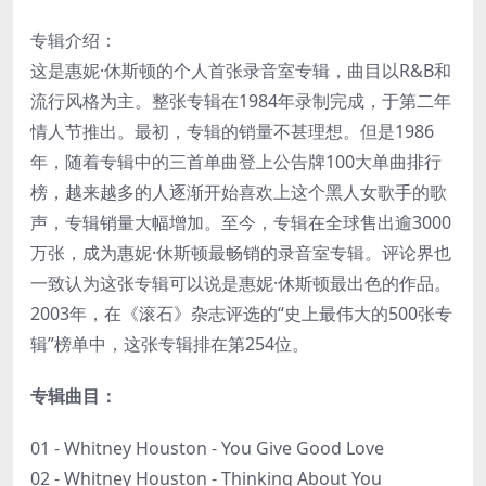
专辑介绍：
这是惠妮·休斯顿的个人首张录音室专辑，曲目以R&B和
流行风格为主。整张专辑在1984年录制完成，于第二年
情人节推出。最初，专辑的销量不甚理想。但是1986
年，随着专辑中的三首单曲登上公告牌100大单曲排行
榜，越来越多的人逐渐开始喜欢上这个黑人女歌手的歌
声，专辑销量大幅增加。至今，专辑在全球售出逾3000
万张，成为惠妮·休斯顿最畅销的录音室专辑。评论界也
一致认为这张专辑可以说是惠妮·休斯顿最出色的作品。
2003年，在《滚石》杂志评选的“史上最伟大的500张专
辑”榜单中，这张专辑排在第254位。
专辑曲目：
01 - Whitney Houston - You Give Good Love
02 - Whitney Houston - Thinking About You