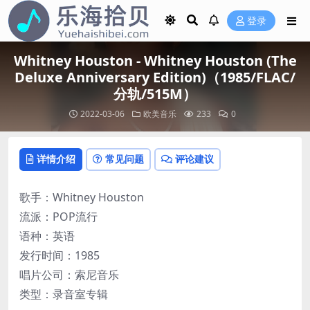
登录
Whitney Houston - Whitney Houston (The
Deluxe Anniversary Edition)（1985/FLAC/
分轨/515M）
2022-03-06
欧美音乐
233
0
详情介绍
常见问题
评论建议
歌手：Whitney Houston
流派：POP流行
语种：英语
发行时间：1985
唱片公司：索尼音乐
类型：录音室专辑