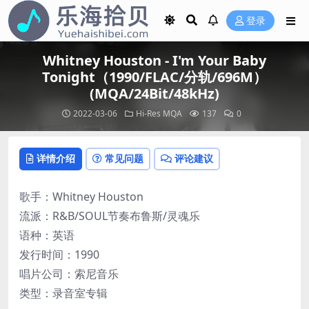
登录
Whitney Houston - I'm Your Baby
Tonight（1990/FLAC/分轨/696M）
(MQA/24Bit/48kHz)
2022-03-06
Hi-Res
MQA
137
0
详情介绍
常见问题
评论建议
歌手：Whitney Houston
流派：R&B/SOUL节奏布鲁斯/灵魂乐
语种：英语
发行时间：1990
唱片公司：索尼音乐
类型：录音室专辑