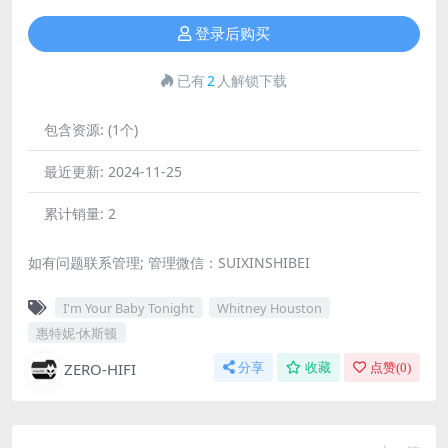
登录后购买
已有
2
人解锁下载
包含资源:
(1个)
最近更新:
2024-11-25
累计销量:
2
如有问题联系管理; 管理微信：SUIXINSHIBEI
I'm Your Baby Tonight
Whitney Houston
惠特妮·休斯顿
ZERO-HIFI
分享
收藏
点赞(
0
)