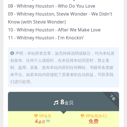
08 - Whitney Houston - Who Do You Love
09 - Whitney Houston, Stevie Wonder - We Didn't
Know (with Stevie Wonder)
10 - Whitney Houston - After We Make Love
11 - Whitney Houston - I'm Knockin'
声明：本站所有文章，如无特殊说明或标注，均为本站原
创发布。任何个人或组织，在未征得本站同意时，禁止复
制、盗用、采集、发布本站内容到任何网站、书籍等各类媒
体平台。如若本站内容侵犯了原著者的合法权益，可联系我
们进行处理。
下载
8
金贝
VIP会员
VIP会员[永久]
4
免费
5折
金贝