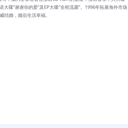
语大碟“谢谢你的爱”及EP大碟“全程流露”。1996年拓展海外市
志威结婚，婚后生活幸福。