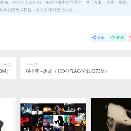
发布。任何个人或组织，在未征得本站同意时，禁止复制、盗用、采集、
原著者的合法权益，可联系我们进行处理。
分享
收藏
上一篇
下一篇
53M）
刘小慧 - 改改（1994/FLAC/分轨/273M）