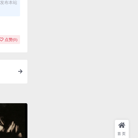
发布本站
点赞(
0
)
首页