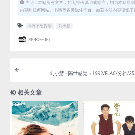
声明：本站所有文章，如无特殊说明或标注，均为本站原创
内容到任何网站、书籍等各类媒体平台。如若本站内容侵犯了
今宵不想告别
刘小慧
ZERO-HIFI
刘小慧 - 隔世感觉（1992/FLAC/分轨/2
相关文章