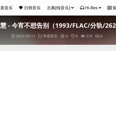
欧美音乐
日韩音乐
古典[纯音乐]
Hi-Res
慧 - 今宵不想告别（1993/FLAC/分轨/26
2022-03-11
华语音乐
0
0
216
0