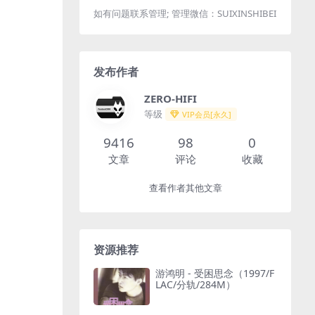
如有问题联系管理; 管理微信：SUIXINSHIBEI
发布作者
ZERO-HIFI
等级
VIP会员[永久]
9416
98
0
文章
评论
收藏
查看作者其他文章
资源推荐
游鸿明 - 受困思念（1997/F
LAC/分轨/284M）