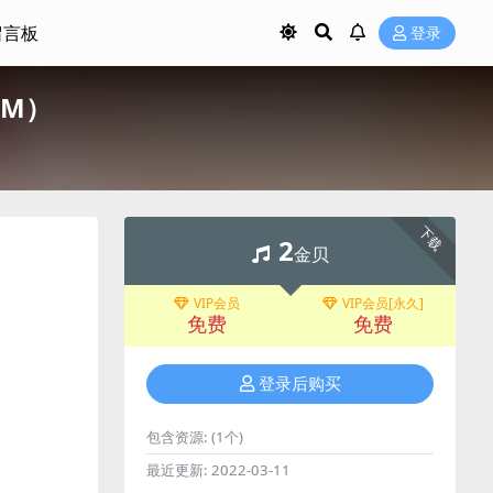
留言板
登录
2M）
下载
2
金贝
VIP会员
VIP会员[永久]
免费
免费
登录后购买
包含资源:
(1个)
最近更新:
2022-03-11