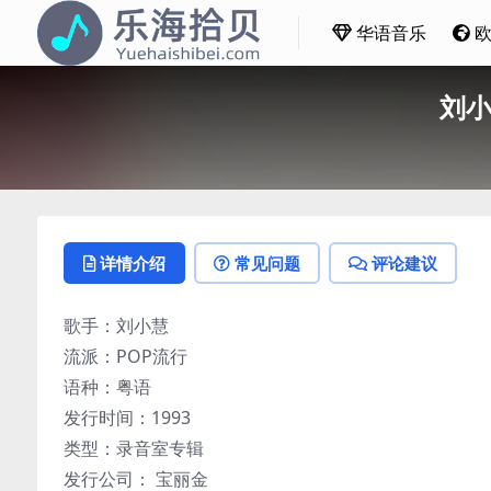
华语音乐
刘小
详情介绍
常见问题
评论建议
歌手：刘小慧
流派：POP流行
语种：粤语
发行时间：1993
类型：录音室专辑
发行公司： 宝丽金