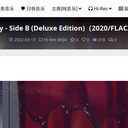
欧美音乐
日韩音乐
古典[纯音乐]
Hi-Res
y - Side B (Deluxe Edition)（2020/F
2022-03-13
Hi-Res
MQA
0
0
218
0