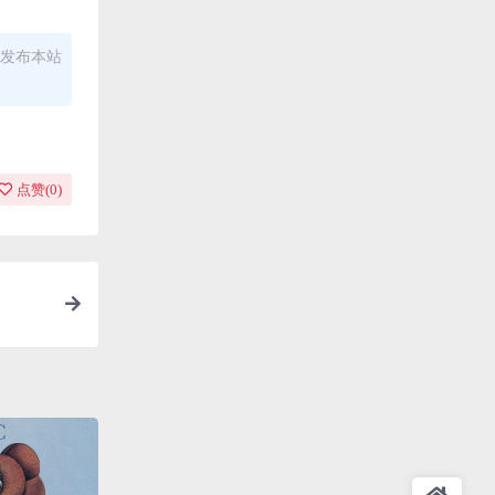
发布本站
点赞(
0
)