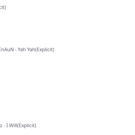
it)
nAuN - Yah Yah(Explicit)
 I Will(Explicit)