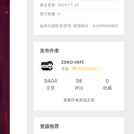
最近更新:
2024-11-25
累计销量:
3
如有问题联系管理; 管理微信：SUIXINSHIBEI
发布作者
ZERO-HIFI
等级
VIP会员[永久]
9404
98
0
文章
评论
收藏
查看作者其他文章
资源推荐