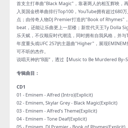
首支主打单曲"Black Magic"，靠著两人的相互辉
入英国金榜单曲排行Top100，YouTube拥有超过68
点；由传奇人物DJ Premier打造的"Book of Rhym
beat，还能让乐曲更上一层楼；新世代天王Ty Dolla Si
乐天赋，不仅顺应时代潮流，同时拥有自我风格，并与Ty D
年度重头戏UFC 257的主题曲"Higher"，展现E
可不听的杰作。
说唱天神的“B面”，透过【Music to Be Murdered By
专辑曲目：
CD1
01 - Eminem - Alfred (Intro)(Explicit)
02 - Eminem, Skylar Grey - Black Magic(Explicit)
03 - Eminem - Alfred’s Theme(Explicit)
04 - Eminem - Tone Deaf(Explicit)
05 - Eminem, DJ Premier - Book of Rhymes(Explicit)