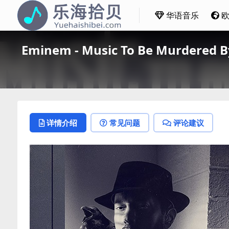
华语音乐
Eminem - Music To Be Murdered B
详情介绍
常见问题
评论建议