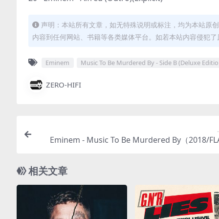
声明：本站所有文章，如无特殊说明或标注，均为本站原创
内容到任何网站、书籍等各类媒体平台。如若本站内容侵犯了
Eminem
Music To Be Murdered By - Side B (Deluxe Editio
ZERO-HIFI
Eminem - Music To Be Murdered By（2018/F
轨/751M）(MQA/24Bit/44.
相关文章