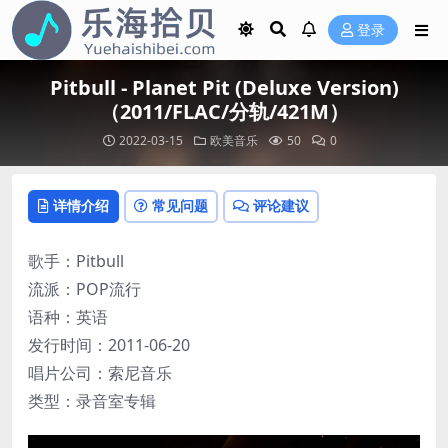
登录
Pitbull - Planet Pit (Deluxe Version)
（2011/FLAC/分轨/421M）
2022-03-15
欧美音乐
50
0
详情介绍
常见问题
评论建议
歌手：Pitbull
流派：POP流行
语种：英语
发行时间：2011-06-20
唱片公司：索尼音乐
类型：录音室专辑