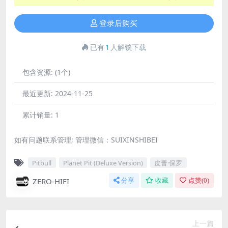
登录后购买
已有
1
人解锁下载
包含资源:
(1个)
最近更新:
2024-11-25
累计销量:
1
如有问题联系管理; 管理微信：SUIXINSHIBEI
Pitbull
Planet Pit (Deluxe Version)
皮普·保罗
ZERO-HIFI
分享
收藏
点赞(
0
)
上一篇