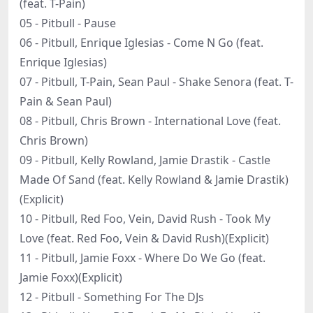
(feat. T-Pain)
05 - Pitbull - Pause
06 - Pitbull, Enrique Iglesias - Come N Go (feat.
Enrique Iglesias)
07 - Pitbull, T-Pain, Sean Paul - Shake Senora (feat. T-
Pain & Sean Paul)
08 - Pitbull, Chris Brown - International Love (feat.
Chris Brown)
09 - Pitbull, Kelly Rowland, Jamie Drastik - Castle
Made Of Sand (feat. Kelly Rowland & Jamie Drastik)
(Explicit)
10 - Pitbull, Red Foo, Vein, David Rush - Took My
Love (feat. Red Foo, Vein & David Rush)(Explicit)
11 - Pitbull, Jamie Foxx - Where Do We Go (feat.
Jamie Foxx)(Explicit)
12 - Pitbull - Something For The DJs