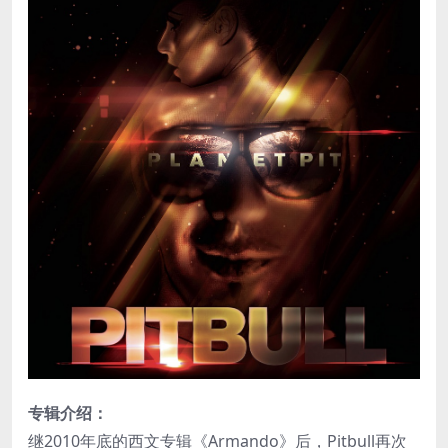
专辑介绍：
继2010年底的西文专辑《Armando》后，Pitbull再次