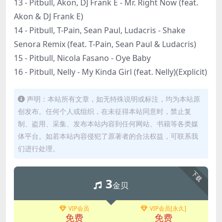
13 - Pitbull, Akon, DJ Frank E - Mr. Right Now (feat.
Akon & DJ Frank E)
14 - Pitbull, T-Pain, Sean Paul, Ludacris - Shake
Senora Remix (feat. T-Pain, Sean Paul & Ludacris)
15 - Pitbull, Nicola Fasano - Oye Baby
16 - Pitbull, Nelly - My Kinda Girl (feat. Nelly)(Explicit)
声明：本站所有文章，如无特殊说明或标注，均为本站原
创发布。任何个人或组织，在未征得本站同意时，禁止复
制、盗用、采集、发布本站内容到任何网站、书籍等各类媒
体平台。如若本站内容侵犯了原著者的合法权益，可联系我
们进行处理。
下载
3
金贝
VIP会员
VIP会员[永久]
免费
免费