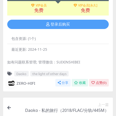
VIP会员
VIP会员[永久]
免费
免费
登录后购买
包含资源:
(1个)
最近更新:
2024-11-25
如有问题联系管理; 管理微信：SUIXINSHIBEI
Daoko
the light of other days
ZERO-HIFI
分享
收藏
点赞(
0
)
上一篇
Daoko - 私的旅行（2018/FLAC/分轨/445M）