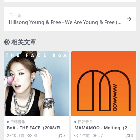
下一篇
Hillsong Young & Free - We Are Young & Free (Li
ve)（2013/FLAC/分轨/549M）
相关文章
日韩音乐
日韩音乐
BoA - THE FACE（2008/FLA
MAMAMOO - Melting（201
C/分轨/488M）
6/FLAC/分轨/313M）
10 月前
73
3
4 年前
57
3