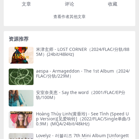
文章
评论
收藏
查看作者其他文章
资源推荐
米津玄师 - LOST CORNER（2024/FLAC/分轨/88
5M）(24bit/48kHz)
aespa - Armageddon - The 1st Album（2024/
FLAC/分轨/229M）
安室奈美恵 - Say the word（2001/FLAC/EP分
轨/100M）
Hoàng Thùy Linh(黄垂玲) - See Tình (Speed U
p Version)[见爱响铃]（2022/FLAC/Single单曲/3
0.9M）(MQA/24bit/48kHz)
Lovelyz - 러블리즈 7th Mini Album [Unforgett