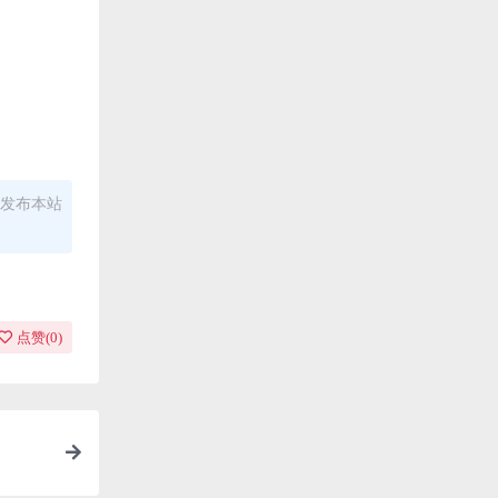
发布本站
点赞(
0
)