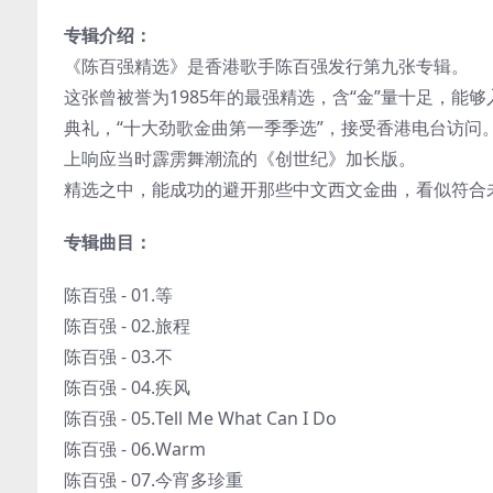
专辑介绍：
《陈百强精选》是香港歌手陈百强发行第九张专辑。
这张曾被誉为1985年的最强精选，含“金”量十足，能
典礼，“十大劲歌金曲第一季季选”，接受香港电台访问。
上响应当时霹雳舞潮流的《创世纪》加长版。
精选之中，能成功的避开那些中文西文金曲，看似符合未忘
专辑曲目：
陈百强 - 01.等
陈百强 - 02.旅程
陈百强 - 03.不
陈百强 - 04.疾风
陈百强 - 05.Tell Me What Can I Do
陈百强 - 06.Warm
陈百强 - 07.今宵多珍重