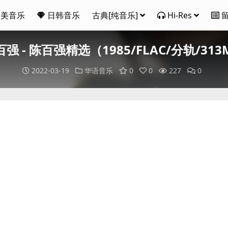
欧美音乐
日韩音乐
古典[纯音乐]
Hi-Res
强 - 陈百强精选（1985/FLAC/分轨/31
2022-03-19
华语音乐
0
0
227
0