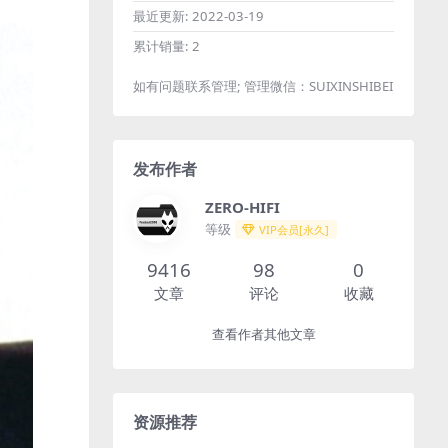
最近更新:
2022-03-19
累计销量:
2
如有问题联系管理; 管理微信：SUIXINSHIBEI
发布作者
ZERO-HIFI
等级
VIP会员[永久]
9416
98
0
文章
评论
收藏
查看作者其他文章
资源推荐