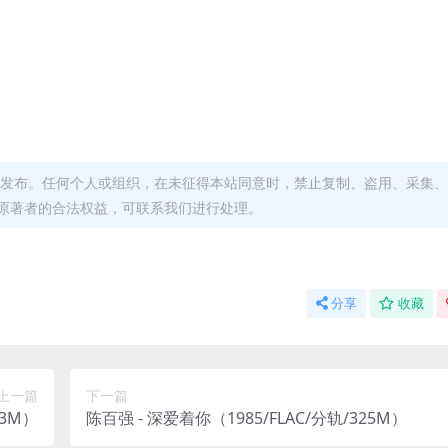
发布。任何个人或组织，在未征得本站同意时，禁止复制、盗用、采集、
原著者的合法权益，可联系我们进行处理。
分享
收藏
上一篇
下一篇
93M）
陈百强 - 深爱着你（1985/FLAC/分轨/325M）