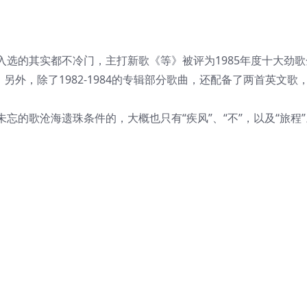
够入选的其实都不冷门，主打新歌《等》被评为1985年度十大劲
另外，除了1982-1984的专辑部分歌曲，还配备了两首英文歌
的歌沧海遗珠条件的，大概也只有“疾风”、“不”，以及“旅程”