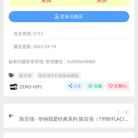
登录后购买
包含资源:
(1个)
最近更新:
2022-03-19
如有问题联系管理; 管理微信：SUIXINSHIBEI
陈百强
陈百强不朽金曲金藏集
ZERO-HIFI
分享
收藏
点赞(
0
)
上一篇
陈百强 - 华纳我爱经典系列 陈百强（1998/FLAC/分
轨/799M）