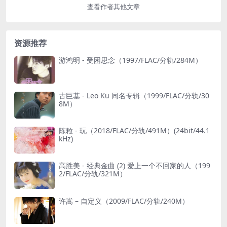
查看作者其他文章
资源推荐
游鸿明 - 受困思念（1997/FLAC/分轨/284M）
古巨基 - Leo Ku 同名专辑（1999/FLAC/分轨/30
8M）
陈粒 - 玩（2018/FLAC/分轨/491M）(24bit/44.1
kHz)
高胜美 - 经典金曲 (2) 爱上一个不回家的人（199
2/FLAC/分轨/321M）
许嵩 – 自定义（2009/FLAC/分轨/240M）