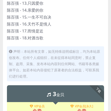
陈百强 - 13.只因爱你
陈百强 - 14.亲爱的你
陈百强 - 15.一生不可自决
陈百强 - 16.天竹不是情人
陈百强 - 17.而情是近
陈百强 - 18.对酒当歌
声明：本站所有文章，如无特殊说明或标注，均为本站原
创发布。任何个人或组织，在未征得本站同意时，禁止复
制、盗用、采集、发布本站内容到任何网站、书籍等各类媒
体平台。如若本站内容侵犯了原著者的合法权益，可联系我
们进行处理。
下载
3
金贝
VIP会员
VIP会员[永久]
免费
免费