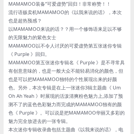
MAMAMOO装备“可爱虚势”回归！非常称赞！！
流行语贩卖机MAMAMOO的《以我来说的话》，本次
也是超热预感？
以MAMAMOO来说的话？？用一个修饰语来足以不够
的无限魅力的紫色女士
MAMAMOO以不令人讨厌的可爱虚势第五张迷你专辑
《 Purple 》回归。
MAMAMOO第五张迷你专辑名《 Purple 》是不寻常具
有创意意味的，也是一般大众不能轻易消化的颜色，但
也是可以把MAMAMOO独特的个性展现出来的好颜
色。另外，本次专辑是在上一张迷你3辑主题曲《 Um
Oh Ah Yeah 》时展现的活泼清爽粉色魅力上,添加了预
测不了的蓝色色彩魅力而完成的MAMAMOO独有的颜
色《 Purple 》。可以说是把MAMAMOO华丽又多彩的
魅力完全放进去的一张专辑。
本次迷你专辑收录曲包括主题曲《以我来说的话》，电