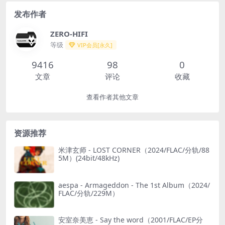
发布作者
ZERO-HIFI
等级
VIP会员[永久]
9416
98
0
文章
评论
收藏
查看作者其他文章
资源推荐
米津玄师 - LOST CORNER（2024/FLAC/分轨/88
5M）(24bit/48kHz)
aespa - Armageddon - The 1st Album（2024/
FLAC/分轨/229M）
安室奈美恵 - Say the word（2001/FLAC/EP分