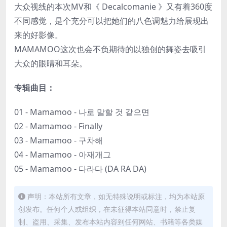
大众视线的本次MV和《 Decalcomanie 》又有着360度
不同感觉，是个充分可以把她们的八色调魅力给展现出
来的好影像。
MAMAMOO这次也会不负期待的以独创的舞姿去吸引
大众的眼睛和耳朵。
专辑曲目：
01 - Mamamoo - 나로 말할 것 같으면
02 - Mamamoo - Finally
03 - Mamamoo - 구차해
04 - Mamamoo - 아재개그
05 - Mamamoo - 다라다 (DA RA DA)
声明：本站所有文章，如无特殊说明或标注，均为本站原
创发布。任何个人或组织，在未征得本站同意时，禁止复
制、盗用、采集、发布本站内容到任何网站、书籍等各类媒