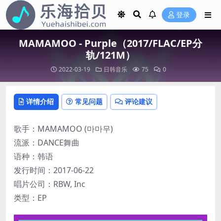
登录
MAMAMOO - Purple（2017/FLAC/EP分
轨/121M）
2022-03-19
日韩音乐
75
0
详情介绍
常见问题
评论建议
歌手：MAMAMOO (마마무)
流派：DANCE舞曲
语种：韩语
发行时间：2017-06-22
唱片公司：RBW, Inc
类型：EP