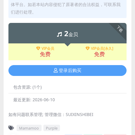
体平台。如若本站内容侵犯了原著者的合法权益，可联系我
们进行处理。
下载
2
金贝
VIP会员
VIP会员[永久]
免费
免费
登录后购买
包含资源:
(1个)
最近更新:
2026-06-10
如有问题联系管理; 管理微信：SUIXINSHIBEI
Mamamoo
Purple