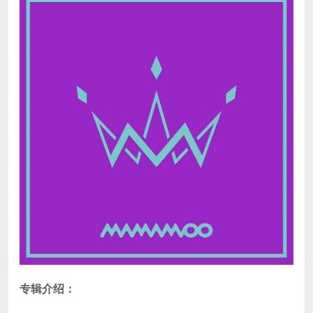
专辑介绍：