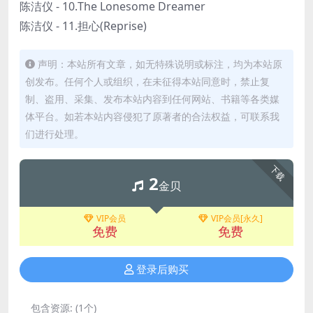
陈洁仪 - 10.The Lonesome Dreamer
陈洁仪 - 11.担心(Reprise)
声明：本站所有文章，如无特殊说明或标注，均为本站原
创发布。任何个人或组织，在未征得本站同意时，禁止复
制、盗用、采集、发布本站内容到任何网站、书籍等各类媒
体平台。如若本站内容侵犯了原著者的合法权益，可联系我
们进行处理。
下载
2
金贝
VIP会员
VIP会员[永久]
免费
免费
登录后购买
包含资源:
(1个)