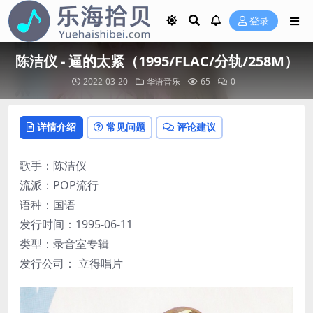
登录
陈洁仪 - 逼的太紧（1995/FLAC/分轨/258M）
2022-03-20
华语音乐
65
0
详情介绍
常见问题
评论建议
歌手：陈洁仪
流派：POP流行
语种：国语
发行时间：1995-06-11
类型：录音室专辑
发行公司： 立得唱片