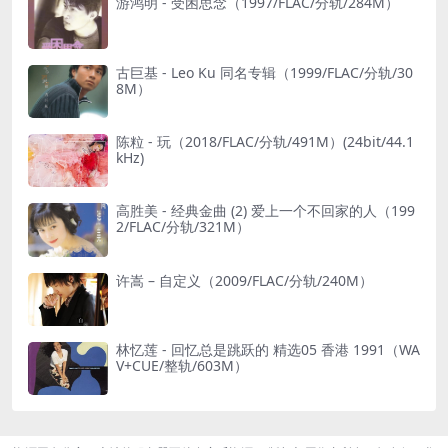
游鸿明 - 受困思念（1997/FLAC/分轨/284M）
古巨基 - Leo Ku 同名专辑（1999/FLAC/分轨/30
8M）
陈粒 - 玩（2018/FLAC/分轨/491M）(24bit/44.1
kHz)
高胜美 - 经典金曲 (2) 爱上一个不回家的人（199
2/FLAC/分轨/321M）
许嵩 – 自定义（2009/FLAC/分轨/240M）
林忆莲 - 回忆总是跳跃的 精选05 香港 1991（WA
V+CUE/整轨/603M）