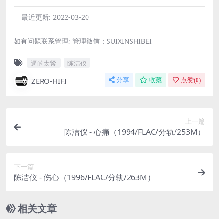
最近更新:
2022-03-20
如有问题联系管理; 管理微信：SUIXINSHIBEI
逼的太紧
陈洁仪
ZERO-HIFI
分享
收藏
点赞(
0
)
上一篇
陈洁仪 - 心痛（1994/FLAC/分轨/253M）
下一篇
陈洁仪 - 伤心（1996/FLAC/分轨/263M）
相关文章