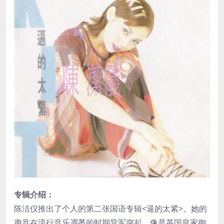
专辑介绍：
陈洁仪推出了个人的第二张国语专辑<逼的太紧>。她的
声音在流行音乐凋萎的时期异军突起，像是英国皇家御