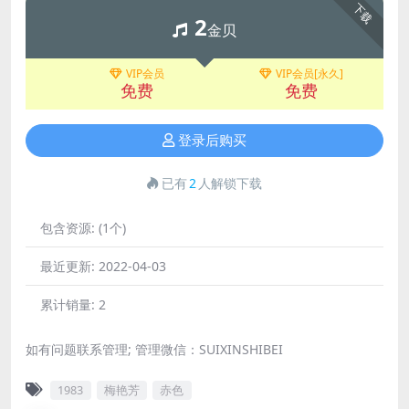
下载
2
金贝
VIP会员
VIP会员[永久]
免费
免费
登录后购买
已有
2
人解锁下载
包含资源:
(1个)
最近更新:
2022-04-03
累计销量:
2
如有问题联系管理; 管理微信：SUIXINSHIBEI
1983
梅艳芳
赤色