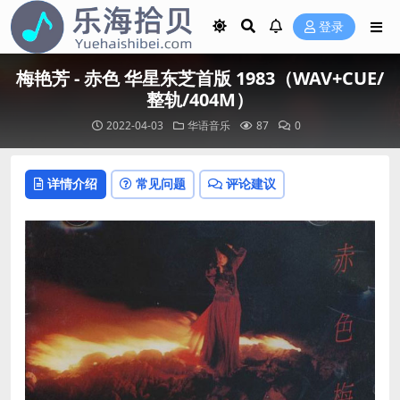
登录
梅艳芳 - 赤色 华星东芝首版 1983（WAV+CUE/
整轨/404M）
2022-04-03
华语音乐
87
0
详情介绍
常见问题
评论建议