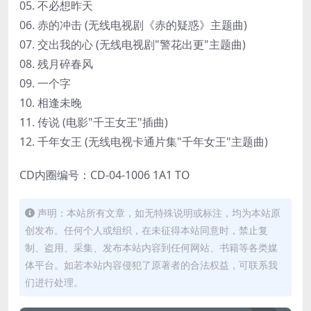
05. 不必想昨天
06. 赤的冲击 (无线电视剧《赤的疑惑》主题曲)
07. 交出我的心 (无线电视剧"警花出更"主题曲)
08. 残月碎春风
09. 一个字
10. 相逢未晚
11. 传说 (电影"千王女王"插曲)
12. 千年女王 (无线电视卡通片集"千年女王"主题曲)
CD内圈编号：CD-04-1006 1A1 TO
声明：本站所有文章，如无特殊说明或标注，均为本站原
创发布。任何个人或组织，在未征得本站同意时，禁止复
制、盗用、采集、发布本站内容到任何网站、书籍等各类媒
体平台。如若本站内容侵犯了原著者的合法权益，可联系我
们进行处理。