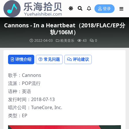
登录
Cannons - In a Heartbeat（2018/FLAC/EP分
轨/106M）
2022-04-03
欧美音乐
43
0
详情介绍
常见问题
评论建议
歌手：Cannons
流派：POP流行
语种：英语
发行时间：2018-07-13
唱片公司：TuneCore, Inc.
类型：EP