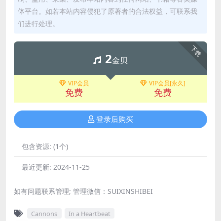
体平台。如若本站内容侵犯了原著者的合法权益，可联系我
们进行处理。
下载
2
金贝
VIP会员
VIP会员[永久]
免费
免费
登录后购买
包含资源:
(1个)
最近更新:
2024-11-25
如有问题联系管理; 管理微信：SUIXINSHIBEI
Cannons
In a Heartbeat