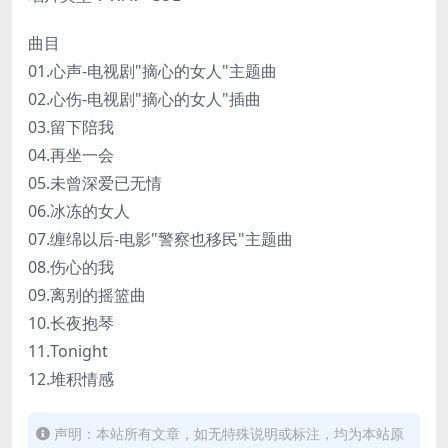
曲目
01.心声-电视剧"摘心的女人"主题曲
02.心伤-电视剧"摘心的女人"插曲
03.留下陪我
04.再坐一会
05.未曾深爱已无情
06.冰冻的女人
07.缠绵以后-电影"警察也移民"主题曲
08.伤心的我
09.离别的摇篮曲
10.长夜抱琴
11.Tonight
12.堆积情感
声明：本站所有文章，如无特殊说明或标注，均为本站原