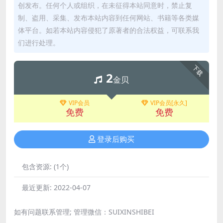
创发布。任何个人或组织，在未征得本站同意时，禁止复
制、盗用、采集、发布本站内容到任何网站、书籍等各类媒
体平台。如若本站内容侵犯了原著者的合法权益，可联系我
们进行处理。
下载
2
金贝
VIP会员
VIP会员[永久]
免费
免费
登录后购买
包含资源:
(1个)
最近更新:
2022-04-07
如有问题联系管理; 管理微信：SUIXINSHIBEI