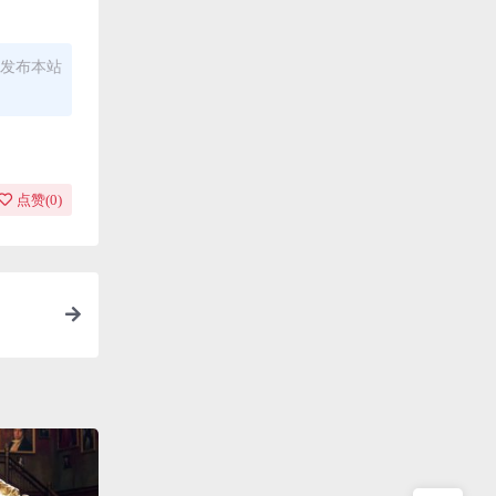
发布本站
点赞(
0
)