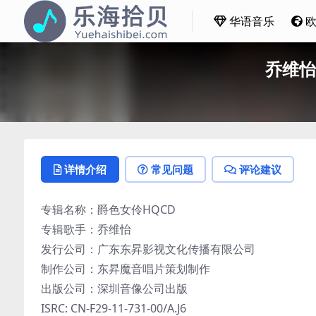
华语音乐
乔维怡 
详情介绍
常见问题
评论建议
专辑名称：爵色女伶HQCD
专辑歌手：乔维怡
发行公司：广东东昇影视文化传播有限公司
制作公司：东昇魔音唱片策划制作
出版公司：深圳音像公司出版
ISRC: CN-F29-11-731-00/A.J6