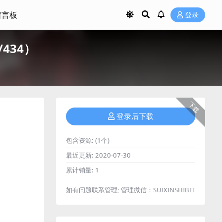
留言板
登录
/434）
下载
登录后下载
包含资源:
(1个)
最近更新:
2020-07-30
累计销量:
1
如有问题联系管理; 管理微信：SUIXINSHIBEI