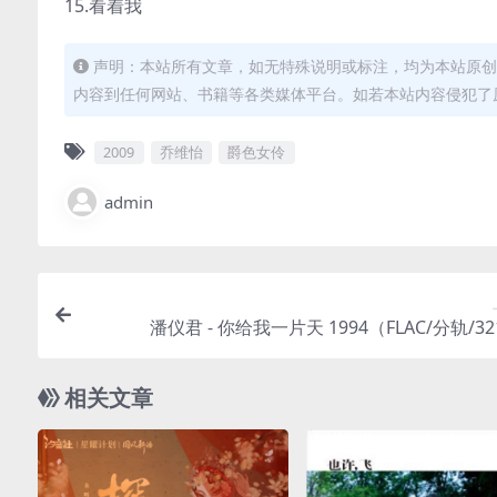
15.看着我
声明：本站所有文章，如无特殊说明或标注，均为本站原创
内容到任何网站、书籍等各类媒体平台。如若本站内容侵犯了
2009
乔维怡
爵色女伶
admin
潘仪君 - 你给我一片天 1994（FLAC/分轨/3
相关文章