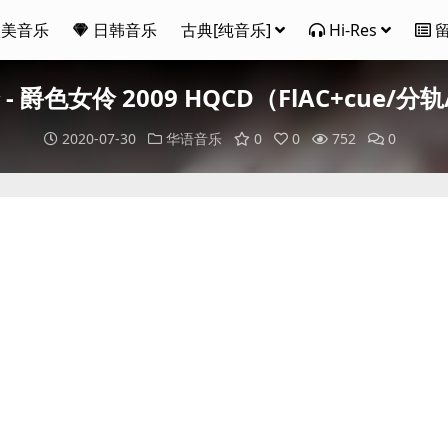
欧美音乐
日韩音乐
古典[纯音乐]
Hi-Res
- 爵色女伶 2009 HQCD（FlAC+cue/分轨
2020-07-30
华语音乐
0
0
752
0