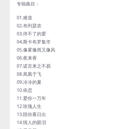
专辑曲目：
01.难道
02.布列瑟农
03.停不了的爱
04.斯卡布罗集市
05.像雾像雨又像风
06.夜来香
07.诺言来之不易
08.凤凰于飞
09.冷冷的夏
10.依恋
11.爱你一万年
12.玫瑰人生
13.陪你看日出
14.情人的眼泪