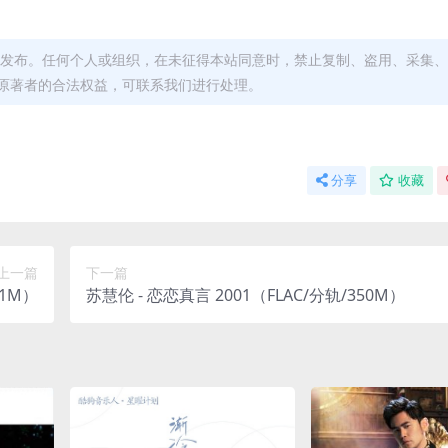
发布。任何个人或组织，在未征得本站同意时，禁止复制、盗用、采集、
原著者的合法权益，可联系我们进行处理。
分享
收藏
上一篇
下一篇
21M）
苏慧伦 - 恋恋真言 2001（FLAC/分轨/350M）