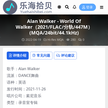
登录
Alan Walker - World Of
Walker（2021/FLAC/分轨/447M）
(MQA/24bit/44.1kHz)
2022-04-19
Hi-Res
MQA
280
0
详情介绍
常见问题
评论建议
歌手：Alan Walker
流派：DANCE舞曲
语种：英语
发行时间：2021-11-26
唱片公司：索尼音乐
类型：录音室专辑