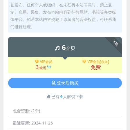
创发布。任何个人或组织，在未征得本站同意时，禁止复
制、盗用、采集、发布本站内容到任何网站、书籍等各类媒
体平台。如若本站内容侵犯了原著者的合法权益，可联系我
们进行处理。
下载
6
金贝
VIP会员
VIP会员[永久]
3
免费
5折
金贝
登录后购买
已有
4
人解锁下载
包含资源:
(1个)
最近更新:
2024-11-25