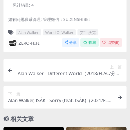
累计销量:
4
如有问题联系管理; 管理微信：SUIXINSHIBEI
Alan Walker
World Of Walker
艾兰·沃克
ZERO-HIFI
分享
收藏
点赞(
0
)
上一篇
Alan Walker - Different World（2018/FLAC/分轨/
303M）
下一篇
Alan Walker, ISÁK - Sorry (feat. ISÁK)（2021/FLA
C/EP分轨/783M）(MQA/24bit/44.1kHz)
相关文章