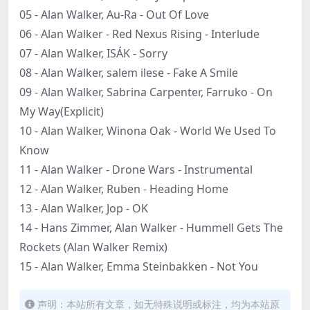
05 - Alan Walker, Au-Ra - Out Of Love
06 - Alan Walker - Red Nexus Rising - Interlude
07 - Alan Walker, ISÁK - Sorry
08 - Alan Walker, salem ilese - Fake A Smile
09 - Alan Walker, Sabrina Carpenter, Farruko - On
My Way(Explicit)
10 - Alan Walker, Winona Oak - World We Used To
Know
11 - Alan Walker - Drone Wars - Instrumental
12 - Alan Walker, Ruben - Heading Home
13 - Alan Walker, Jop - OK
14 - Hans Zimmer, Alan Walker - Hummell Gets The
Rockets (Alan Walker Remix)
15 - Alan Walker, Emma Steinbakken - Not You
声明：本站所有文章，如无特殊说明或标注，均为本站原