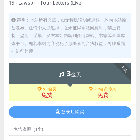
15 - Lawson - Four Letters (Live)
声明：本站所有文章，如无特殊说明或标注，均为本站原
创发布。任何个人或组织，在未征得本站同意时，禁止复
制、盗用、采集、发布本站内容到任何网站、书籍等各类媒
体平台。如若本站内容侵犯了原著者的合法权益，可联系我
们进行处理。
下载
3
金贝
VIP会员
VIP会员[永久]
免费
免费
登录后购买
包含资源:
(1个)