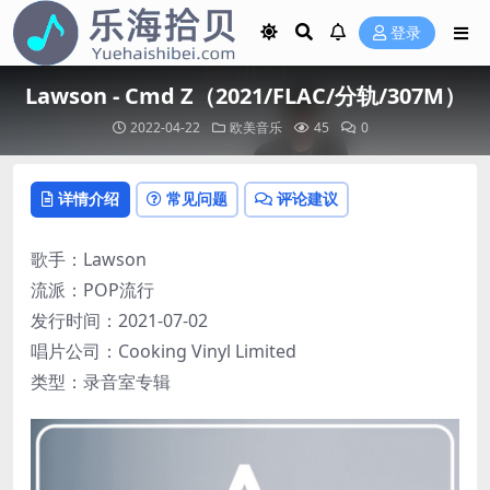
登录
Lawson - Cmd Z（2021/FLAC/分轨/307M）
2022-04-22
欧美音乐
45
0
详情介绍
常见问题
评论建议
歌手：Lawson
流派：POP流行
发行时间：2021-07-02
唱片公司：Cooking Vinyl Limited
类型：录音室专辑