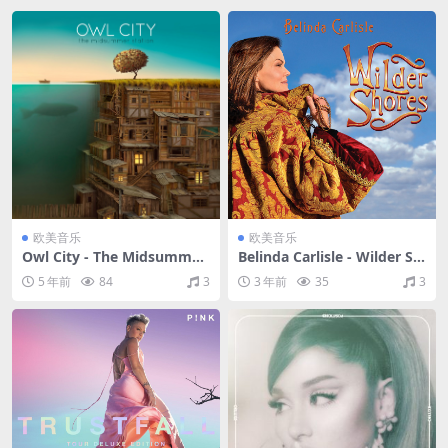
欧美音乐
欧美音乐
Owl City - The Midsummer
Belinda Carlisle - Wilder Sh
Station（2012/FLAC/分轨/2
ores（2017/FLAC/分轨/310
5 年前
84
3
3 年前
35
3
99M）
M）