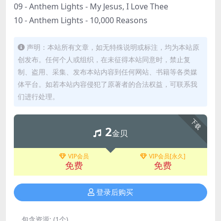
09 - Anthem Lights - My Jesus, I Love Thee
10 - Anthem Lights - 10,000 Reasons
声明：本站所有文章，如无特殊说明或标注，均为本站原
创发布。任何个人或组织，在未征得本站同意时，禁止复
制、盗用、采集、发布本站内容到任何网站、书籍等各类媒
体平台。如若本站内容侵犯了原著者的合法权益，可联系我
们进行处理。
下载
2
金贝
VIP会员
VIP会员[永久]
免费
免费
登录后购买
包含资源:
(1个)