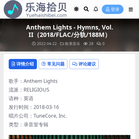
登录
Anthem Lights - Hymns, Vol.
II（2018/FLAC/分轨/188M）
2022-04-22
欧美音乐
28
0
详情介绍
常见问题
评论建议
歌手：Anthem Lights
流派：RELIGIOUS
语种：英语
发行时间：2018-03-16
唱片公司：TuneCore, Inc.
类型：录音室专辑