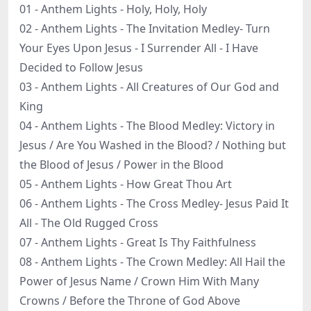
01 - Anthem Lights - Holy, Holy, Holy
02 - Anthem Lights - The Invitation Medley- Turn
Your Eyes Upon Jesus - I Surrender All - I Have
Decided to Follow Jesus
03 - Anthem Lights - All Creatures of Our God and
King
04 - Anthem Lights - The Blood Medley: Victory in
Jesus / Are You Washed in the Blood? / Nothing but
the Blood of Jesus / Power in the Blood
05 - Anthem Lights - How Great Thou Art
06 - Anthem Lights - The Cross Medley- Jesus Paid It
All - The Old Rugged Cross
07 - Anthem Lights - Great Is Thy Faithfulness
08 - Anthem Lights - The Crown Medley: All Hail the
Power of Jesus Name / Crown Him With Many
Crowns / Before the Throne of God Above