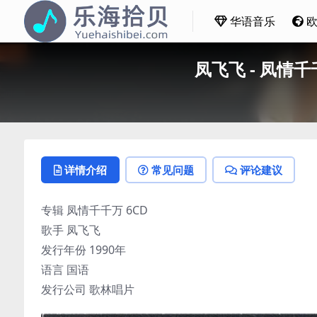
华语音乐
凤飞飞 - 凤情千千
详情介绍
常见问题
评论建议
专辑 凤情千千万 6CD
歌手 凤飞飞
发行年份 1990年
语言 国语
发行公司 歌林唱片