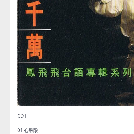
CD1
01 心酸酸