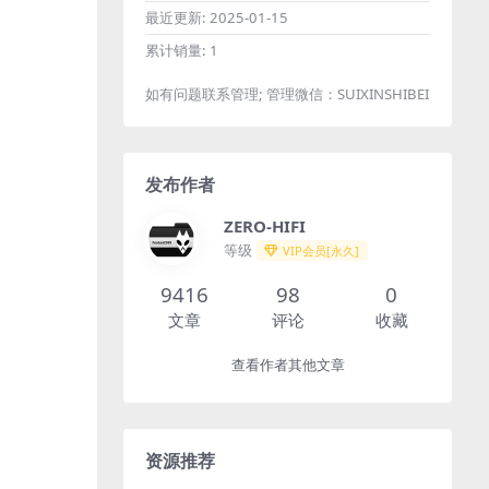
最近更新:
2025-01-15
累计销量:
1
如有问题联系管理; 管理微信：SUIXINSHIBEI
发布作者
ZERO-HIFI
等级
VIP会员[永久]
9416
98
0
文章
评论
收藏
查看作者其他文章
资源推荐