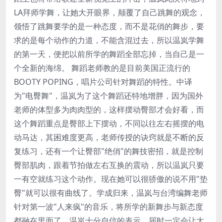
LA拜师学舞，让她大开眼界，颠覆了自己跳舞的观念，
领悟了跳舞要学的是一种态度，而不是花俏的舞步，要
求的是每个动作的力道，不能含混过去，所以温岚学舞
的第一天，便把以前所学的舞蹈全部忘掉，当自己是一
个全新的海绵。 舞蹈老师教的是目前美国正流行的
BOOTY POPING，唱片公司针对舞蹈的特性。中译
为"电臀舞"，温岚为了这个舞蹈还特地增胖，因为国外
老师的体型多为肉肉型的，这样摆动臀部才会好看，而
这个舞蹈重点是臀部上下摆动，不同以往左右摇摆的电
动马达，其困难度更高，老师传授的诀窍就是不断的反
复练习，还有一个让臀部"绝俏"的舞技密招，就是控制
臀部肌肉，跟着节拍做左右互换的震动，所以温岚只要
一有空就练习这个动作。现在她可以很骄傲的说不用"垫
臀"就可以很有曲线了。学成归来，温岚与台湾编舞老师
针对第一波"人来疯"的音乐，将所学的新舞步与新态度
都融在里面了，温岚十分自信的表示，届时一定会让大