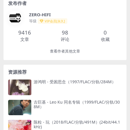
发布作者
ZERO-HIFI
等级
VIP会员[永久]
9416
98
0
文章
评论
收藏
查看作者其他文章
资源推荐
游鸿明 - 受困思念（1997/FLAC/分轨/284M）
古巨基 - Leo Ku 同名专辑（1999/FLAC/分轨/30
8M）
陈粒 - 玩（2018/FLAC/分轨/491M）(24bit/44.1
kHz)