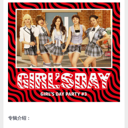
专辑介绍：