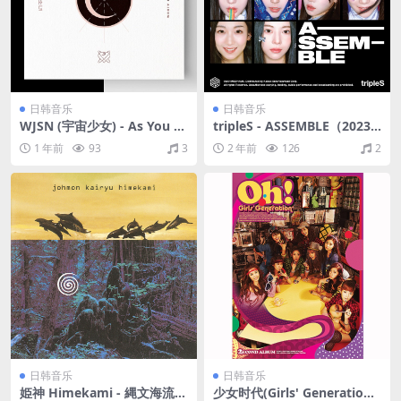
日韩音乐
日韩音乐
WJSN (宇宙少女) - As You W
tripleS - ASSEMBLE（2023/
ish（2019/FLAC/EP分轨/204
FLAC/分轨/127M）
1 年前
93
3
2 年前
126
2
M）
日韩音乐
日韩音乐
姫神 Himekami - 縄文海流～
少女时代(Girls' Generation)