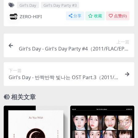
Girl's Day
Girl's Day Party #3
ZERO-HIFI
分享
收藏
点赞(
0
)
上一篇
Girl's Day - Girl's Day Party #4（2011/FLAC/EP分
轨/59.5M）
下一篇
Girl's Day - 반짝반짝 빛나는 OST Part.3（2011/FL
AC/Single分轨/53.7M）
相关文章