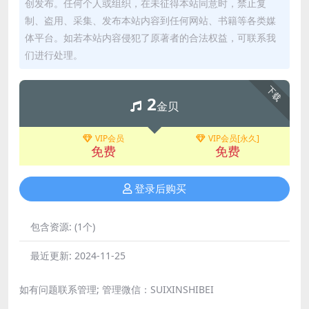
创发布。任何个人或组织，在未征得本站同意时，禁止复
制、盗用、采集、发布本站内容到任何网站、书籍等各类媒
体平台。如若本站内容侵犯了原著者的合法权益，可联系我
们进行处理。
下载
2
金贝
VIP会员
VIP会员[永久]
免费
免费
登录后购买
包含资源:
(1个)
最近更新:
2024-11-25
如有问题联系管理; 管理微信：SUIXINSHIBEI