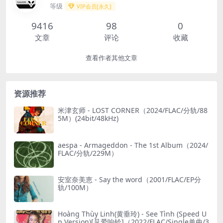
等级
VIP会员[永久]
9416
98
0
文章
评论
收藏
查看作者其他文章
资源推荐
米津玄师 - LOST CORNER（2024/FLAC/分轨/88
5M）(24bit/48kHz)
aespa - Armageddon - The 1st Album（2024/
FLAC/分轨/229M）
安室奈美恵 - Say the word（2001/FLAC/EP分
轨/100M）
Hoàng Thùy Linh(黄垂玲) - See Tình (Speed U
p Version)[见爱响铃]（2022/FLAC/Single单曲/3