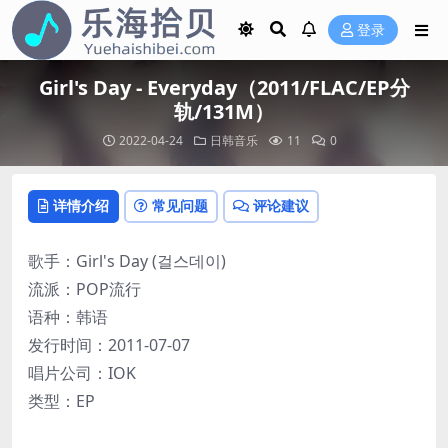
登录
Girl's Day - Everyday（2011/FLAC/EP分
轨/131M）
2022-04-24
日韩音乐
11
0
详情介绍
常见问题
评论建议
歌手：Girl's Day (걸스데이)
流派：POP流行
语种：韩语
发行时间：2011-07-07
唱片公司：IOK
类型：EP