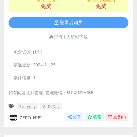
VIP会员
VIP会员[永久]
免费
免费
登录后购买
已有
1
人解锁下载
包含资源:
(1个)
最近更新:
2024-11-25
累计销量:
1
如有问题联系管理; 管理微信：SUIXINSHIBEI
Everyday
Girl's Day
ZERO-HIFI
分享
收藏
点赞(
0
)