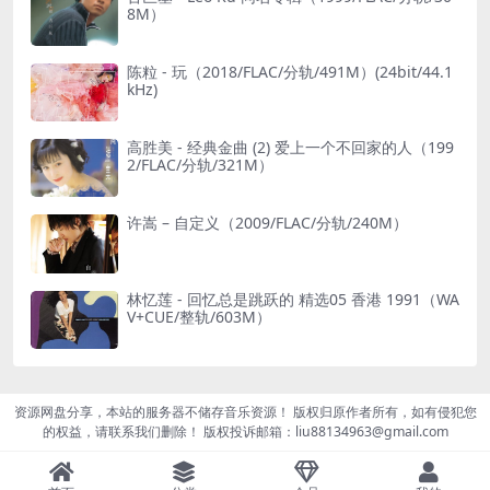
8M）
陈粒 - 玩（2018/FLAC/分轨/491M）(24bit/44.1
kHz)
高胜美 - 经典金曲 (2) 爱上一个不回家的人（199
2/FLAC/分轨/321M）
许嵩 – 自定义（2009/FLAC/分轨/240M）
林忆莲 - 回忆总是跳跃的 精选05 香港 1991（WA
V+CUE/整轨/603M）
资源网盘分享，本站的服务器不储存音乐资源！ 版权归原作者所有，如有侵犯您
的权益，请联系我们删除！ 版权投诉邮箱：liu88134963@gmail.com