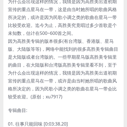
为什么会出现这样的情况，我猜是因为高胜美出道初期
宣传的重点星马在一带，这是由当时她所唱的歌曲风格
所决定的，或许是因为民歌小调之类的歌曲在星马一带
比较受欢迎。迄今为止，高胜美究竟唱过多少首歌是个
未知数，估计在500~600首之间。
因为高胜美专辑的版本很多(有台湾版、香港版、星马
版、大陆版等等)，网络中能找到的很多高胜美专辑曲目
是大陆版或者台湾版的。一些早期星马版高胜美专辑里
的曲目，在大陆版和台湾版高胜美专辑里看不到，至于
为什么会出现这样的情况，我猜是因为高胜美出道初期
宣传的重点星马在一带，或许是由当时她所唱的歌曲风
格所决定的，因为民歌小调之类的歌曲在星马一带会比
较受欢迎。(原创；xu7917)
专辑曲目:
01. 往事只能回味 [0:03:38.20]