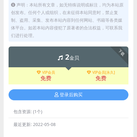
声明：本站所有文章，如无特殊说明或标注，均为本站原
创发布。任何个人或组织，在未征得本站同意时，禁止复
制、盗用、采集、发布本站内容到任何网站、书籍等各类媒
体平台。如若本站内容侵犯了原著者的合法权益，可联系我
们进行处理。
下载
2
金贝
VIP会员
VIP会员[永久]
免费
免费
登录后购买
包含资源:
(1个)
最近更新:
2022-05-08