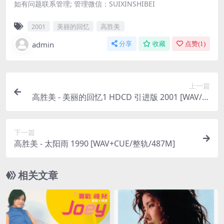
如有问题联系管理; 管理微信：SUIXINSHIBEI
2001
美丽的回忆
高胜美
admin
分享
收藏
点赞(
1
)
上一篇
高胜美 - 美丽的回忆1 HDCD 引进版 2001 [WAV/分
轨/665M]
下一篇
高胜美 - 太阳雨 1990 [WAV+CUE/整轨/487M]
相关文章