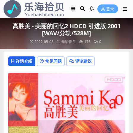
登录
高胜美 - 美丽的回忆2 HDCD 引进版 2001
[WAV/分轨/528M]
2022-05-08
华语音乐
176
0
详情介绍
常见问题
评论建议