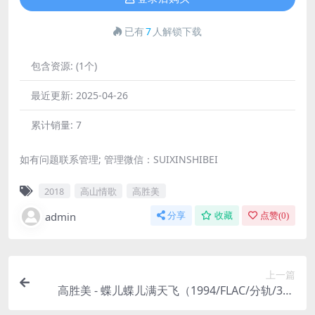
已有
7
人解锁下载
包含资源:
(1个)
最近更新:
2025-04-26
累计销量:
7
如有问题联系管理; 管理微信：SUIXINSHIBEI
2018
高山情歌
高胜美
admin
分享
收藏
点赞(
0
)
上一篇
高胜美 - 蝶儿蝶儿满天飞（1994/FLAC/分轨/302
M）