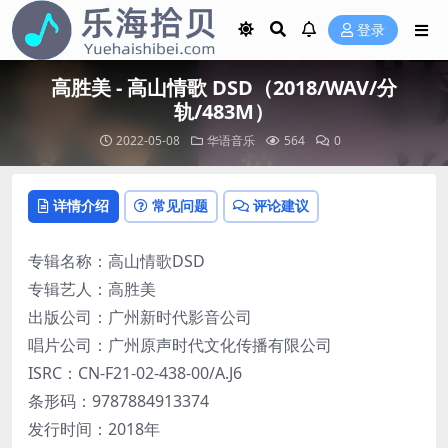
登录
高胜美 - 高山情歌 DSD（2018/WAV/分
轨/483M）
2022-05-08
华语音乐
564
0
详情介绍
常见问题
评论建议
专辑名称：高山情歌DSD
专辑艺人：高胜美
出版公司：广州新时代影音公司
唱片公司：广州原声时代文化传播有限公司
ISRC：CN-F21-02-438-00/A.J6
条形码：9787884913374
发行时间：2018年