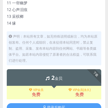
11 一帘幽梦
12 心声泪痕
13 采槟榔
14 缘
声明：本站所有文章，如无特殊说明或标注，均为本站原
创发布。任何个人或组织，在未征得本站同意时，禁止复
制、盗用、采集、发布本站内容到任何网站、书籍等各类媒
体平台。如若本站内容侵犯了原著者的合法权益，可联系我
们进行处理。
下载
2
金贝
VIP会员
VIP会员[永久]
免费
免费
登录后购买